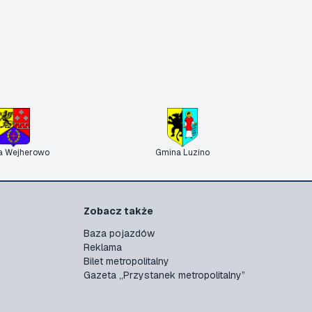
a Wejherowo
Gmina Luzino
Zobacz także
Baza pojazdów
Reklama
Bilet metropolitalny
Gazeta „Przystanek metropolitalny”