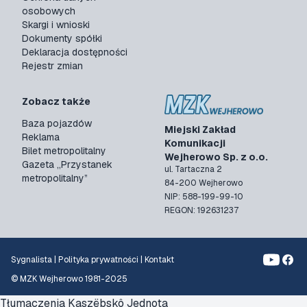
osobowych
Skargi i wnioski
Dokumenty spółki
Deklaracja dostępności
Rejestr zmian
Zobacz także
Baza pojazdów
Miejski Zakład
Reklama
Komunikacji
Bilet metropolitalny
Wejherowo Sp. z o.o.
Gazeta „Przystanek
ul. Tartaczna 2
metropolitalny”
84-200 Wejherowo
NIP: 588-199-99-10
REGON: 192631237
Sygnalista
|
Polityka prywatności
|
Kontakt
© MZK Wejherowo 1981-2025
Tłumaczenia
Kaszëbskô Jednota