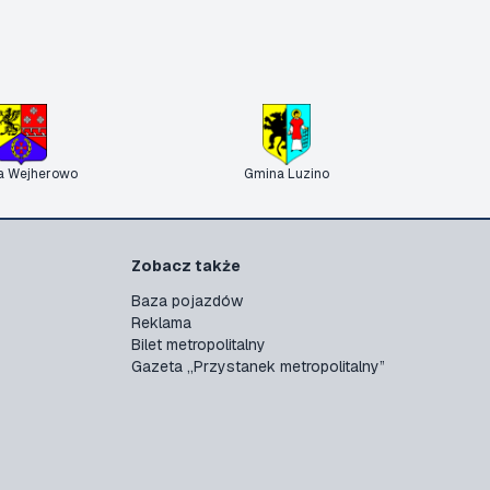
a Wejherowo
Gmina Luzino
Zobacz także
Baza pojazdów
Reklama
Bilet metropolitalny
Gazeta „Przystanek metropolitalny”