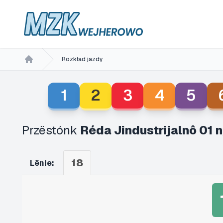
Rozkład jazdy
Home
1
2
3
4
5
Przëstónk
Réda Jindustrijalnô 01 
18
Lënie: