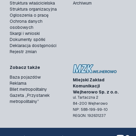
Struktura właścicielska
Archiwum
Struktura organizacyjna
Ogłoszenia o pracę
Ochrona danych
osobowych
Skargi i wnioski
Dokumenty spółki
Deklaracja dostępności
Rejestr zmian
Zobacz także
Baza pojazdów
Miejski Zakład
Reklama
Komunikacji
Bilet metropolitalny
Wejherowo Sp. z o.o.
Gazeta „Przystanek
ul. Tartaczna 2
metropolitalny”
84-200 Wejherowo
NIP: 588-199-99-10
REGON: 192631237