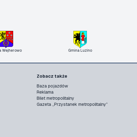
a Wejherowo
Gmina Luzino
Zobacz także
Baza pojazdów
Reklama
Bilet metropolitalny
Gazeta „Przystanek metropolitalny”