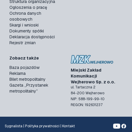
Struktura organizacyjna
Ogłoszenia o pracę
Ochrona danych
osobowych
Skargi i wnioski
Dokumenty spółki
Deklaracja dostępności
Rejestr zmian
Zobacz także
Baza pojazdów
Miejski Zakład
Reklama
Komunikacji
Bilet metropolitalny
Wejherowo Sp. z o.o.
Gazeta „Przystanek
ul. Tartaczna 2
metropolitalny”
84-200 Wejherowo
NIP: 588-199-99-10
REGON: 192631237
Sygnalista
|
Polityka prywatności
|
Kontakt