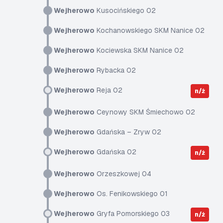
Wejherowo
Kusocińskiego 02
Wejherowo
Kochanowskiego SKM Nanice 02
Wejherowo
Kociewska SKM Nanice 02
Wejherowo
Rybacka 02
Wejherowo
Reja 02
n/ż
Wejherowo
Ceynowy SKM Śmiechowo 02
Wejherowo
Gdańska – Zryw 02
Wejherowo
Gdańska 02
n/ż
Wejherowo
Orzeszkowej 04
Wejherowo
Os. Fenikowskiego 01
Wejherowo
Gryfa Pomorskiego 03
n/ż