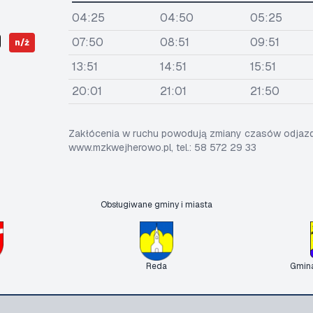
04:25
04:50
05:25
07:50
08:51
09:51
n/ż
13:51
14:51
15:51
20:01
21:01
21:50
Zakłócenia w ruchu powodują zmiany czasów odjazdó
www.mzkwejherowo.pl, tel.: 58 572 29 33
Obsługiwane gminy i miasta
Reda
Gmin