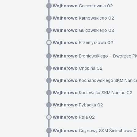
Wejherowo
Cementownia 02
Wejherowo
Karnowskiego 02
Wejherowo
Gulgowskiego 02
Wejherowo
Przemysłowa 02
Wejherowo
Broniewskiego – Dworzec P
Wejherowo
Chopina 02
Wejherowo
Kochanowskiego SKM Nanic
Wejherowo
Kociewska SKM Nanice 02
Wejherowo
Rybacka 02
Wejherowo
Reja 02
Wejherowo
Ceynowy SKM Śmiechowo 0