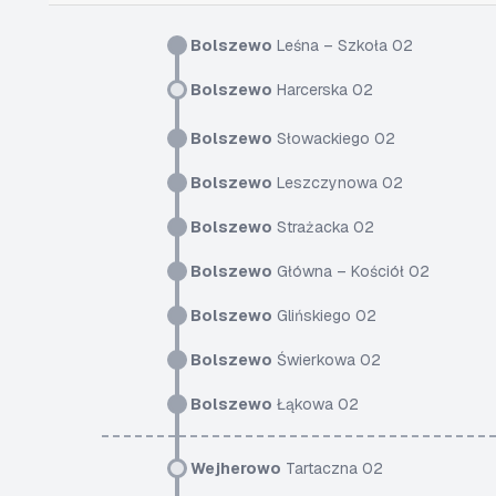
Bolszewo
Leśna – Szkoła 02
Bolszewo
Harcerska 02
Bolszewo
Słowackiego 02
Bolszewo
Leszczynowa 02
Bolszewo
Strażacka 02
Bolszewo
Główna – Kościół 02
Bolszewo
Glińskiego 02
Bolszewo
Świerkowa 02
Bolszewo
Łąkowa 02
Wejherowo
Tartaczna 02