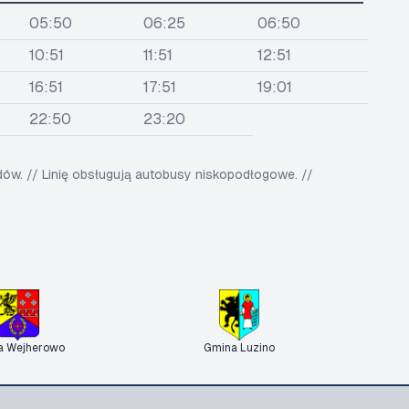
05:50
06:25
06:50
10:51
11:51
12:51
16:51
17:51
19:01
22:50
23:20
w. // Linię obsługują autobusy niskopodłogowe. //
a Wejherowo
Gmina Luzino