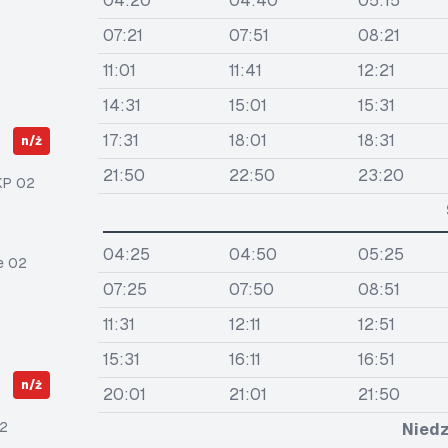
04:20
04:40
05:15
07:21
07:51
08:21
11:01
11:41
12:21
14:31
15:01
15:31
17:31
18:01
18:31
n/ż
21:50
22:50
23:20
KP 02
04:25
04:50
05:25
e 02
07:25
07:50
08:51
11:31
12:11
12:51
15:31
16:11
16:51
n/ż
20:01
21:01
21:50
2
Niedz