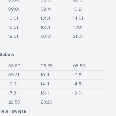
05:45
06:15
06:51
09:01
09:41
10:21
13:01
13:31
14:01
16:01
16:31
17:01
19:01
20:01
21:01
Soboty
05:50
06:25
06:50
09:31
10:11
10:51
13:31
14:11
14:51
17:31
18:11
19:01
22:50
23:20
iele i święta