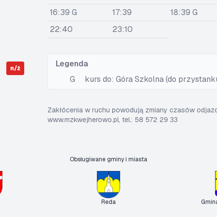
16:39 G
17:39
18:39 G
22:40
23:10
Legenda
n/ż
G
kurs do: Góra Szkolna (do przystank
Zakłócenia w ruchu powodują zmiany czasów odjazdó
www.mzkwejherowo.pl, tel.: 58 572 29 33
Obsługiwane gminy i miasta
Reda
Gmin