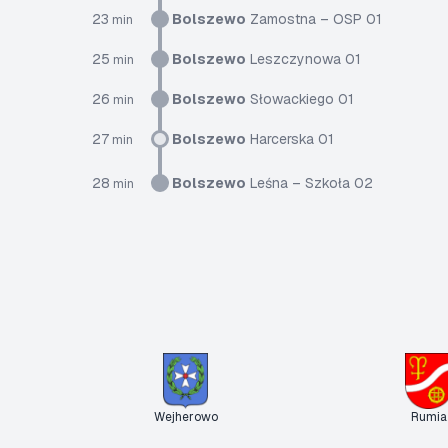
23
Bolszewo
Zamostna – OSP 01
min
25
Bolszewo
Leszczynowa 01
min
26
Bolszewo
Słowackiego 01
min
27
Bolszewo
Harcerska 01
min
28
Bolszewo
Leśna – Szkoła 02
min
Wejherowo
Rumia