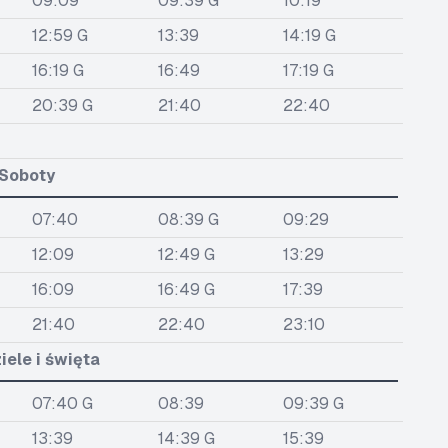
09:09
09:39 G
10:19
12:59 G
13:39
14:19 G
16:19 G
16:49
17:19 G
20:39 G
21:40
22:40
Soboty
07:40
08:39 G
09:29
12:09
12:49 G
13:29
16:09
16:49 G
17:39
21:40
22:40
23:10
iele i święta
07:40 G
08:39
09:39 G
13:39
14:39 G
15:39