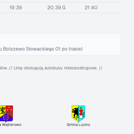
19:39
20:39 G
21:40
u Bolszewo Słowackiego 01 po trasie)
w. // Linię obsługują autobusy niskopodłogowe. //
a Wejherowo
Gmina Luzino