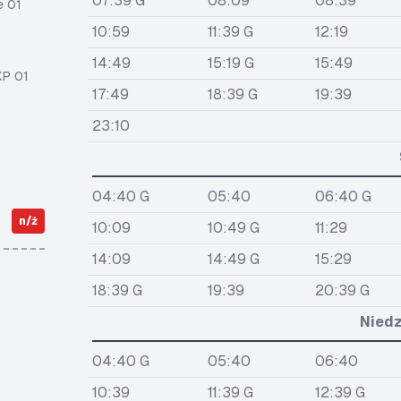
07:39 G
08:09
08:39
e 01
10:59
11:39 G
12:19
14:49
15:19 G
15:49
KP 01
17:49
18:39 G
19:39
23:10
04:40 G
05:40
06:40 G
n/ż
10:09
10:49 G
11:29
14:09
14:49 G
15:29
18:39 G
19:39
20:39 G
Niedz
04:40 G
05:40
06:40
10:39
11:39 G
12:39 G