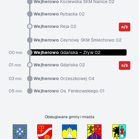
Wejherowo
Kociewska SKM Nanice 02
Wejherowo
Rybacka 02
Wejherowo
Reja 02
n/ż
Wejherowo
Ceynowy SKM Śmiechowo 02
00
Wejherowo
Gdańska – Zryw 02
min
01
Wejherowo
Gdańska 02
min
n/ż
03
Wejherowo
Orzeszkowej 04
min
05
Wejherowo
Os. Fenikowskiego 01
min
Obsługiwane gminy i miasta