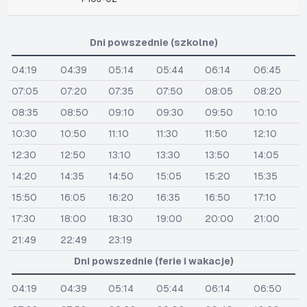
Dni powszednie (szkolne)
04:19
04:39
05:14
05:44
06:14
06:45
07:05
07:20
07:35
07:50
08:05
08:20
08:35
08:50
09:10
09:30
09:50
10:10
10:30
10:50
11:10
11:30
11:50
12:10
12:30
12:50
13:10
13:30
13:50
14:05
14:20
14:35
14:50
15:05
15:20
15:35
15:50
16:05
16:20
16:35
16:50
17:10
17:30
18:00
18:30
19:00
20:00
21:00
21:49
22:49
23:19
Dni powszednie (ferie i wakacje)
04:19
04:39
05:14
05:44
06:14
06:50