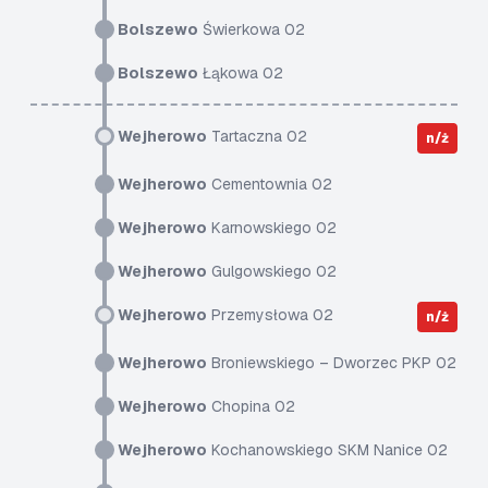
Bolszewo
Świerkowa 02
Bolszewo
Łąkowa 02
Wejherowo
Tartaczna 02
n/ż
Wejherowo
Cementownia 02
Wejherowo
Karnowskiego 02
Wejherowo
Gulgowskiego 02
Wejherowo
Przemysłowa 02
n/ż
Wejherowo
Broniewskiego – Dworzec PKP 02
Wejherowo
Chopina 02
Wejherowo
Kochanowskiego SKM Nanice 02