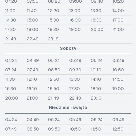
07:20
07:50
08:20
09:00
09:40
10:20
11:00
11:40
12:20
13:00
13:30
14:00
14:30
15:00
15:30
16:00
16:30
17:00
17:30
18:00
18:30
19:00
20:00
21:00
21:49
22:49
23:19
Soboty
04:24
04:49
05:24
05:49
06:24
06:49
07:24
07:49
08:50
09:30
10:10
10:50
11:30
12:10
12:50
13:30
14:10
14:50
15:30
16:10
16:50
17:30
18:10
19:00
20:00
21:00
21:49
22:49
23:19
Niedziele i święta
04:24
04:49
05:24
05:49
06:24
06:49
07:49
08:50
09:50
10:50
11:50
12:50