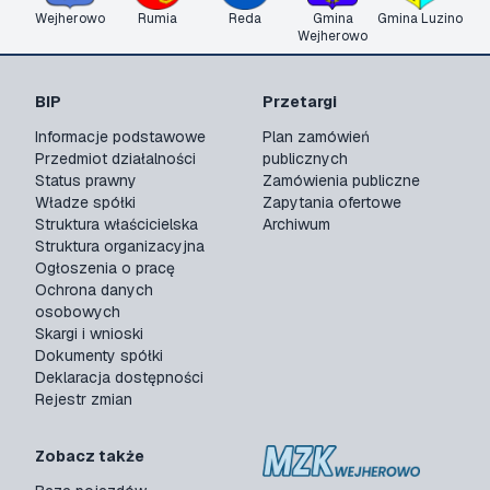
Wejherowo
Rumia
Reda
Gmina
Gmina Luzino
Wejherowo
BIP
Przetargi
Informacje podstawowe
Plan zamówień
Przedmiot działalności
publicznych
Status prawny
Zamówienia publiczne
Władze spółki
Zapytania ofertowe
Struktura właścicielska
Archiwum
Struktura organizacyjna
Ogłoszenia o pracę
Ochrona danych
osobowych
Skargi i wnioski
Dokumenty spółki
Deklaracja dostępności
Rejestr zmian
Zobacz także