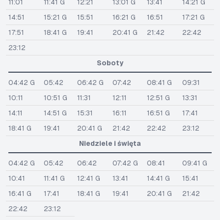
11:01
11:41 G
12:21
13:01 G
13:41
14:21 G
14:51
15:21 G
15:51
16:21 G
16:51
17:21 G
17:51
18:41 G
19:41
20:41 G
21:42
22:42
23:12
Soboty
04:42 G
05:42
06:42 G
07:42
08:41 G
09:31
10:11
10:51 G
11:31
12:11
12:51 G
13:31
14:11
14:51 G
15:31
16:11
16:51 G
17:41
18:41 G
19:41
20:41 G
21:42
22:42
23:12
Niedziele i święta
04:42 G
05:42
06:42
07:42 G
08:41
09:41 G
10:41
11:41 G
12:41 G
13:41
14:41 G
15:41
16:41 G
17:41
18:41 G
19:41
20:41 G
21:42
22:42
23:12