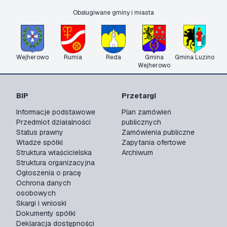
Obsługiwane gminy i miasta
Wejherowo
Rumia
Reda
Gmina
Gmina Luzino
Wejherowo
BIP
Przetargi
Informacje podstawowe
Plan zamówień
Przedmiot działalności
publicznych
Status prawny
Zamówienia publiczne
Władze spółki
Zapytania ofertowe
Struktura właścicielska
Archiwum
Struktura organizacyjna
Ogłoszenia o pracę
Ochrona danych
osobowych
Skargi i wnioski
Dokumenty spółki
Deklaracja dostępności