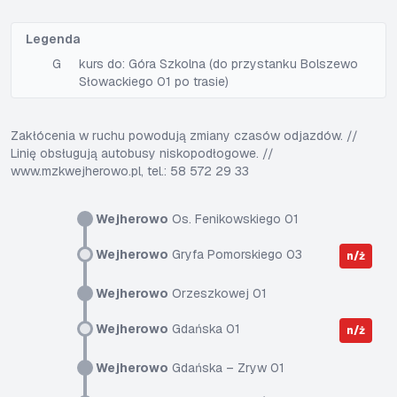
Legenda
G
kurs do: Góra Szkolna (do przystanku Bolszewo
Słowackiego 01 po trasie)
Zakłócenia w ruchu powodują zmiany czasów odjazdów. //
Linię obsługują autobusy niskopodłogowe. //
www.mzkwejherowo.pl, tel.: 58 572 29 33
Wejherowo
Os. Fenikowskiego 01
Wejherowo
Gryfa Pomorskiego 03
n/ż
Wejherowo
Orzeszkowej 01
Wejherowo
Gdańska 01
n/ż
Wejherowo
Gdańska – Zryw 01