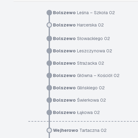
Bolszewo
Leśna – Szkoła 02
Bolszewo
Harcerska 02
Bolszewo
Słowackiego 02
Bolszewo
Leszczynowa 02
Bolszewo
Strażacka 02
Bolszewo
Główna – Kościół 02
Bolszewo
Glińskiego 02
Bolszewo
Świerkowa 02
Bolszewo
Łąkowa 02
Wejherowo
Tartaczna 02