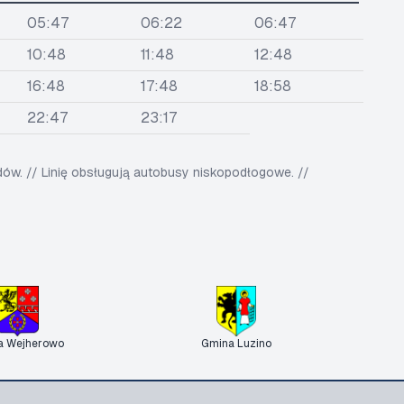
05:47
06:22
06:47
10:48
11:48
12:48
16:48
17:48
18:58
22:47
23:17
w. // Linię obsługują autobusy niskopodłogowe. //
a Wejherowo
Gmina Luzino