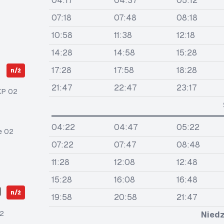
04:17
04:37
05:12
07:18
07:48
08:18
10:58
11:38
12:18
14:28
14:58
15:28
17:28
17:58
18:28
n/ż
21:47
22:47
23:17
KP 02
04:22
04:47
05:22
e 02
07:22
07:47
08:48
11:28
12:08
12:48
15:28
16:08
16:48
n/ż
19:58
20:58
21:47
2
Niedz