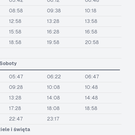
05:42
06:12
06:48
08:58
09:38
10:18
12:58
13:28
13:58
15:58
16:28
16:58
18:58
19:58
20:58
Soboty
05:47
06:22
06:47
09:28
10:08
10:48
13:28
14:08
14:48
17:28
18:08
18:58
22:47
23:17
iele i święta