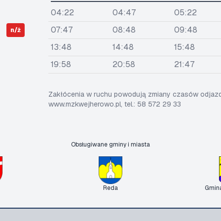
04:22
04:47
05:22
07:47
08:48
09:48
n/ż
13:48
14:48
15:48
19:58
20:58
21:47
Zakłócenia w ruchu powodują zmiany czasów odjazdó
www.mzkwejherowo.pl, tel.: 58 572 29 33
Obsługiwane gminy i miasta
Reda
Gmin