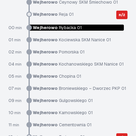
Wejherowo
Ceynowy SKM Śmiechowo 01
Wejherowo
Reja 01
n/ż
00
Wejherowo
Rybacka 01
min
01
Wejherowo
Kociewska SKM Nanice 01
min
02
Wejherowo
Pomorska 01
min
04
Wejherowo
Kochanowskiego SKM Nanice 01
min
05
Wejherowo
Chopina 01
min
07
Wejherowo
Broniewskiego – Dworzec PKP 01
min
09
Wejherowo
Gulgowskiego 01
min
10
Wejherowo
Karnowskiego 01
min
11
Wejherowo
Cementownia 01
min