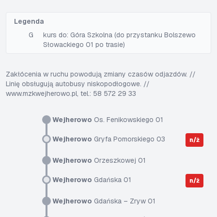
Legenda
G
kurs do: Góra Szkolna (do przystanku Bolszewo
Słowackiego 01 po trasie)
Zakłócenia w ruchu powodują zmiany czasów odjazdów. //
Linię obsługują autobusy niskopodłogowe. //
www.mzkwejherowo.pl, tel.: 58 572 29 33
Wejherowo
Os. Fenikowskiego 01
Wejherowo
Gryfa Pomorskiego 03
n/ż
Wejherowo
Orzeszkowej 01
Wejherowo
Gdańska 01
n/ż
Wejherowo
Gdańska – Zryw 01