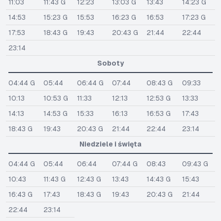
11:03
11:43 G
12:23
13:03 G
13:43
14:23 G
14:53
15:23 G
15:53
16:23 G
16:53
17:23 G
17:53
18:43 G
19:43
20:43 G
21:44
22:44
23:14
Soboty
04:44 G
05:44
06:44 G
07:44
08:43 G
09:33
10:13
10:53 G
11:33
12:13
12:53 G
13:33
14:13
14:53 G
15:33
16:13
16:53 G
17:43
18:43 G
19:43
20:43 G
21:44
22:44
23:14
Niedziele i święta
04:44 G
05:44
06:44
07:44 G
08:43
09:43 G
10:43
11:43 G
12:43 G
13:43
14:43 G
15:43
16:43 G
17:43
18:43 G
19:43
20:43 G
21:44
22:44
23:14