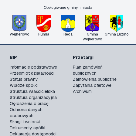
Obsługiwane gminy i miasta
Wejherowo
Rumia
Reda
Gmina
Gmina Luzino
Wejherowo
BIP
Przetargi
Informacje podstawowe
Plan zamówień
Przedmiot działalności
publicznych
Status prawny
Zamówienia publiczne
Władze spółki
Zapytania ofertowe
Struktura właścicielska
Archiwum
Struktura organizacyjna
Ogłoszenia o pracę
Ochrona danych
osobowych
Skargi i wnioski
Dokumenty spółki
Deklaracja dostępności