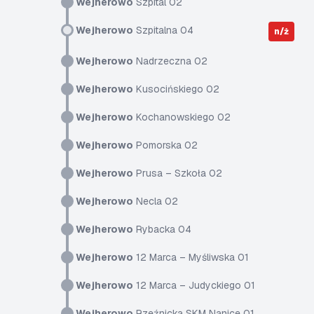
Wejherowo
Szpital 02
Wejherowo
Szpitalna 04
n/ż
Wejherowo
Nadrzeczna 02
Wejherowo
Kusocińskiego 02
Wejherowo
Kochanowskiego 02
Wejherowo
Pomorska 02
Wejherowo
Prusa – Szkoła 02
Wejherowo
Necla 02
Wejherowo
Rybacka 04
Wejherowo
12 Marca – Myśliwska 01
Wejherowo
12 Marca – Judyckiego 01
Wejherowo
Rzeźnicka SKM Nanice 01