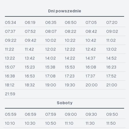
Dni powszednie
05:34
06:19
06:35
06:50
07:05
07:20
07:37
07:52
08:07
08:22
08:42
09:02
09:22
09:42
10:02
10:22
10:42
11:02
11:22
11:42
12:02
12:22
12:42
13:02
13:22
13:42
14:02
14:22
14:37
14:52
15:07
15:23
15:38
15:53
16:08
16:23
16:38
16:53
17:08
17:23
17:37
17:52
18:12
18:32
19:00
19:30
20:00
21:00
21:59
Soboty
05:59
06:59
07:59
09:00
09:30
09:50
10:10
10:30
10:50
11:10
11:30
11:50