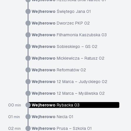
Wejherowo
Świętego Jana 01
Wejherowo
Dworzec PKP 02
Wejherowo
Filharmonia Kaszubska 03
Wejherowo
Sobieskiego – GS 02
Wejherowo
Mickiewicza – Ratusz 02
Wejherowo
Reformatów 02
Wejherowo
12 Marca – Judyckiego 02
Wejherowo
12 Marca – Myśliwska 02
00
Wejherowo
Rybacka 03
min
01
Wejherowo
Necla 01
min
02
Wejherowo
Prusa – Szkoła 01
min