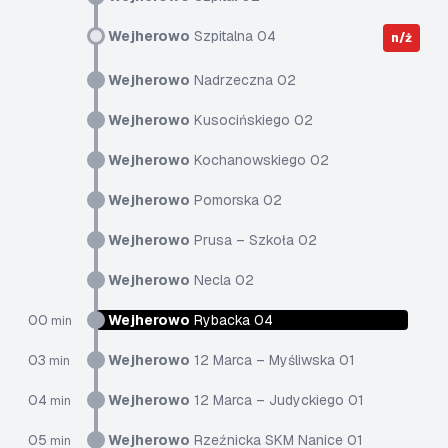
Wejherowo
Szpitalna 04
n/ż
Wejherowo
Nadrzeczna 02
Wejherowo
Kusocińskiego 02
Wejherowo
Kochanowskiego 02
Wejherowo
Pomorska 02
Wejherowo
Prusa – Szkoła 02
Wejherowo
Necla 02
00
Wejherowo
Rybacka 04
min
03
Wejherowo
12 Marca – Myśliwska 01
min
04
Wejherowo
12 Marca – Judyckiego 01
min
05
Wejherowo
Rzeźnicka SKM Nanice 01
min