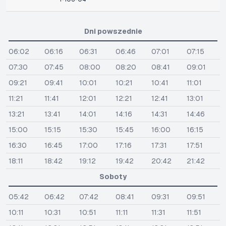
Dni powszednie
06:02
06:16
06:31
06:46
07:01
07:15
07:30
07:45
08:00
08:20
08:41
09:01
09:21
09:41
10:01
10:21
10:41
11:01
11:21
11:41
12:01
12:21
12:41
13:01
13:21
13:41
14:01
14:16
14:31
14:46
15:00
15:15
15:30
15:45
16:00
16:15
16:30
16:45
17:00
17:16
17:31
17:51
18:11
18:42
19:12
19:42
20:42
21:42
Soboty
05:42
06:42
07:42
08:41
09:31
09:51
10:11
10:31
10:51
11:11
11:31
11:51