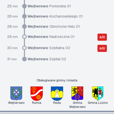
25
Wejherowo
Pomorska 01
min
26
Wejherowo
Kochanowskiego 01
min
28
Wejherowo
Obrońców Helu 01
min
29
Wejherowo
Nadrzeczna 01
min
n/ż
30
Wejherowo
Szpitalna 03
min
n/ż
31
Wejherowo
Szpital 02
min
Obsługiwane gminy i miasta
Wejherowo
Rumia
Reda
Gmina
Gmina Luzino
Wejherowo