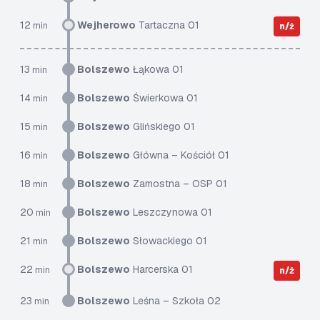
12
Wejherowo
Tartaczna 01
min
n/ż
13
Bolszewo
Łąkowa 01
min
14
Bolszewo
Świerkowa 01
min
15
Bolszewo
Glińskiego 01
min
16
Bolszewo
Główna – Kościół 01
min
18
Bolszewo
Zamostna – OSP 01
min
20
Bolszewo
Leszczynowa 01
min
21
Bolszewo
Słowackiego 01
min
22
Bolszewo
Harcerska 01
min
n/ż
23
Bolszewo
Leśna – Szkoła 02
min