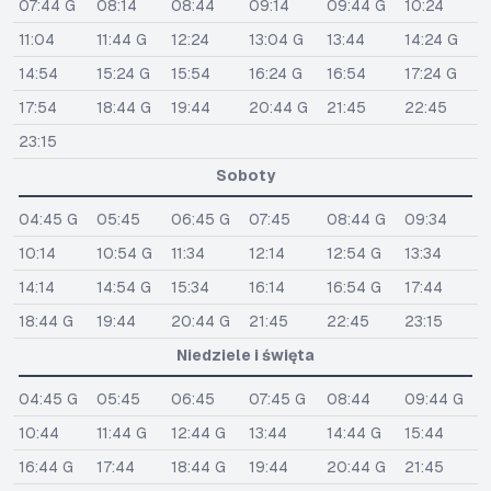
07:44 G
08:14
08:44
09:14
09:44 G
10:24
11:04
11:44 G
12:24
13:04 G
13:44
14:24 G
14:54
15:24 G
15:54
16:24 G
16:54
17:24 G
17:54
18:44 G
19:44
20:44 G
21:45
22:45
23:15
Soboty
04:45 G
05:45
06:45 G
07:45
08:44 G
09:34
10:14
10:54 G
11:34
12:14
12:54 G
13:34
14:14
14:54 G
15:34
16:14
16:54 G
17:44
18:44 G
19:44
20:44 G
21:45
22:45
23:15
Niedziele i święta
04:45 G
05:45
06:45
07:45 G
08:44
09:44 G
10:44
11:44 G
12:44 G
13:44
14:44 G
15:44
16:44 G
17:44
18:44 G
19:44
20:44 G
21:45