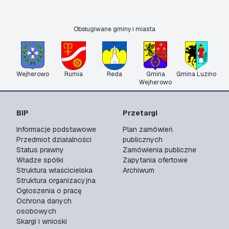
Obsługiwane gminy i miasta
Wejherowo
Rumia
Reda
Gmina
Gmina Luzino
Wejherowo
BIP
Przetargi
Informacje podstawowe
Plan zamówień
Przedmiot działalności
publicznych
Status prawny
Zamówienia publiczne
Władze spółki
Zapytania ofertowe
Struktura właścicielska
Archiwum
Struktura organizacyjna
Ogłoszenia o pracę
Ochrona danych
osobowych
Skargi i wnioski