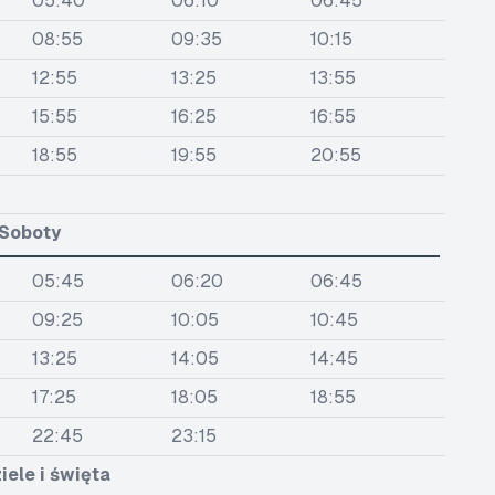
05:40
06:10
06:45
08:55
09:35
10:15
12:55
13:25
13:55
15:55
16:25
16:55
18:55
19:55
20:55
Soboty
05:45
06:20
06:45
09:25
10:05
10:45
13:25
14:05
14:45
17:25
18:05
18:55
22:45
23:15
iele i święta