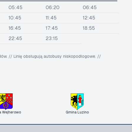
05:45
06:20
06:45
10:45
11:45
12:45
16:45
17:45
18:55
22:45
23:15
w. // Linię obsługują autobusy niskopodłogowe. //
a Wejherowo
Gmina Luzino