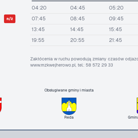
04:20
04:45
05:20
07:45
08:45
09:45
n/ż
13:45
14:45
15:45
19:55
20:55
21:45
Zakłócenia w ruchu powodują zmiany czasów odjazdó
www.mzkwejherowo.pl, tel.: 58 572 29 33
Obsługiwane gminy i miasta
Reda
Gmin