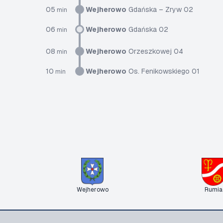
05
Wejherowo
Gdańska – Zryw 02
min
06
Wejherowo
Gdańska 02
min
08
Wejherowo
Orzeszkowej 04
min
10
Wejherowo
Os. Fenikowskiego 01
min
Wejherowo
Rumia