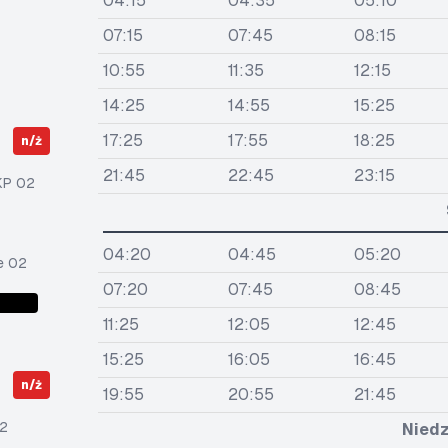
04:15
04:35
05:10
07:15
07:45
08:15
10:55
11:35
12:15
14:25
14:55
15:25
17:25
17:55
18:25
n/ż
21:45
22:45
23:15
KP 02
04:20
04:45
05:20
e 02
07:20
07:45
08:45
11:25
12:05
12:45
15:25
16:05
16:45
n/ż
19:55
20:55
21:45
2
Niedz