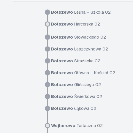
Bolszewo
Leśna – Szkoła 02
Bolszewo
Harcerska 02
Bolszewo
Słowackiego 02
Bolszewo
Leszczynowa 02
Bolszewo
Strażacka 02
Bolszewo
Główna – Kościół 02
Bolszewo
Glińskiego 02
Bolszewo
Świerkowa 02
Bolszewo
Łąkowa 02
Wejherowo
Tartaczna 02