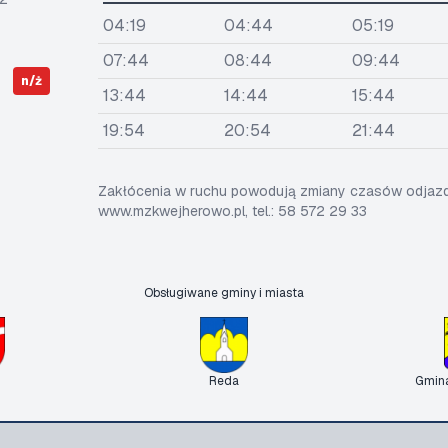
04:19
04:44
05:19
07:44
08:44
09:44
n/ż
13:44
14:44
15:44
19:54
20:54
21:44
Zakłócenia w ruchu powodują zmiany czasów odjazdó
www.mzkwejherowo.pl, tel.: 58 572 29 33
Obsługiwane gminy i miasta
Reda
Gmin