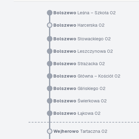
Bolszewo
Leśna – Szkoła 02
Bolszewo
Harcerska 02
Bolszewo
Słowackiego 02
Bolszewo
Leszczynowa 02
Bolszewo
Strażacka 02
Bolszewo
Główna – Kościół 02
Bolszewo
Glińskiego 02
Bolszewo
Świerkowa 02
Bolszewo
Łąkowa 02
Wejherowo
Tartaczna 02