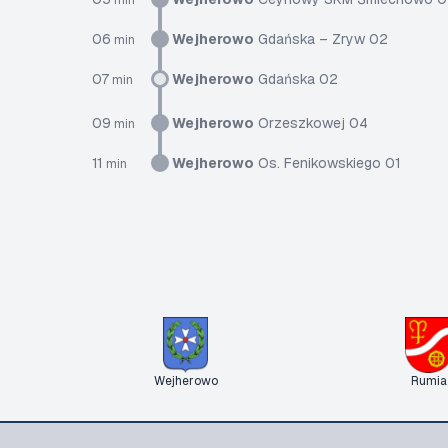
min
06
Wejherowo
Gdańska – Zryw 02
min
07
Wejherowo
Gdańska 02
min
09
Wejherowo
Orzeszkowej 04
min
11
Wejherowo
Os. Fenikowskiego 01
min
Wejherowo
Rumia