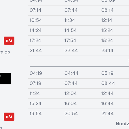
04:14
04:34
05:09
07:14
07:44
08:14
10:54
11:34
12:14
14:24
14:54
15:24
17:24
17:54
18:24
n/ż
21:44
22:44
23:14
KP 02
04:19
04:44
05:19
e
07:19
07:44
08:44
11:24
12:04
12:44
15:24
16:04
16:44
19:54
20:54
21:44
n/ż
Niedz
2