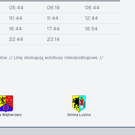
05:44
06:19
06:44
10:44
11:44
12:44
16:44
17:44
18:54
22:44
23:14
w. // Linię obsługują autobusy niskopodłogowe. //
a Wejherowo
Gmina Luzino