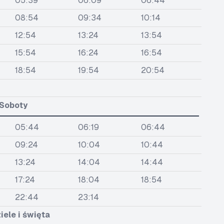
05:39
06:09
06:44
08:54
09:34
10:14
12:54
13:24
13:54
15:54
16:24
16:54
18:54
19:54
20:54
Soboty
05:44
06:19
06:44
09:24
10:04
10:44
13:24
14:04
14:44
17:24
18:04
18:54
22:44
23:14
iele i święta