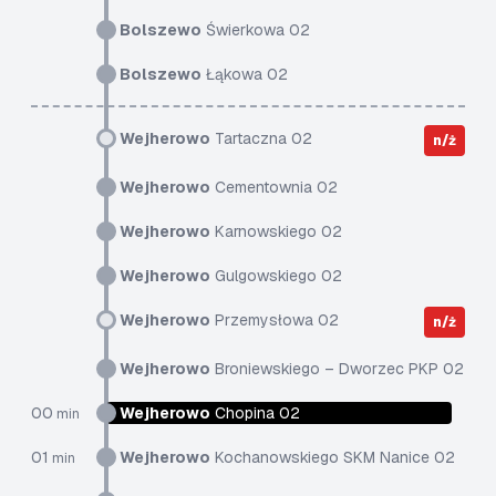
Bolszewo
Świerkowa 02
Bolszewo
Łąkowa 02
Wejherowo
Tartaczna 02
n/ż
Wejherowo
Cementownia 02
Wejherowo
Karnowskiego 02
Wejherowo
Gulgowskiego 02
Wejherowo
Przemysłowa 02
n/ż
Wejherowo
Broniewskiego – Dworzec PKP 02
00
Wejherowo
Chopina 02
min
01
Wejherowo
Kochanowskiego SKM Nanice 02
min