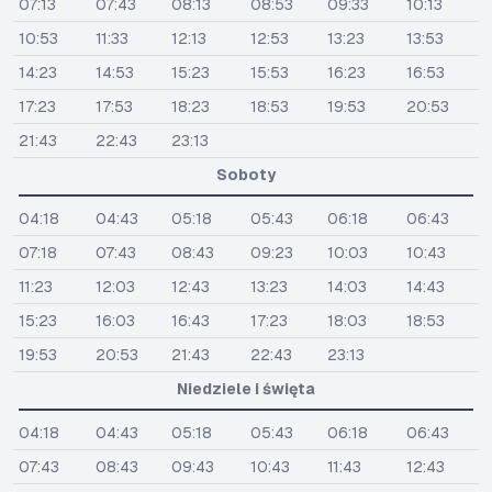
07:13
07:43
08:13
08:53
09:33
10:13
10:53
11:33
12:13
12:53
13:23
13:53
14:23
14:53
15:23
15:53
16:23
16:53
17:23
17:53
18:23
18:53
19:53
20:53
21:43
22:43
23:13
Soboty
04:18
04:43
05:18
05:43
06:18
06:43
07:18
07:43
08:43
09:23
10:03
10:43
11:23
12:03
12:43
13:23
14:03
14:43
15:23
16:03
16:43
17:23
18:03
18:53
19:53
20:53
21:43
22:43
23:13
Niedziele i święta
04:18
04:43
05:18
05:43
06:18
06:43
07:43
08:43
09:43
10:43
11:43
12:43