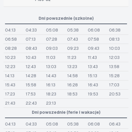
Dni powszednie (szkolne)
04:13
04:33
05:08
05:38
06:08
06:38
06:58
07:13
07:28
07:43
07:58
08:13
08:28
08:43
09:03
09:23
09:43
10:03
10:23
10:43
11:03
11:23
11:43
12:03
12:23
12:43
13:03
13:23
13:43
13:58
14:13
14:28
14:43
14:58
15:13
15:28
15:43
15:58
16:13
16:28
16:43
17:03
17:23
17:53
18:23
18:53
19:53
20:53
21:43
22:43
23:13
Dni powszednie (ferie i wakacje)
04:13
04:33
05:08
05:38
06:08
06:43