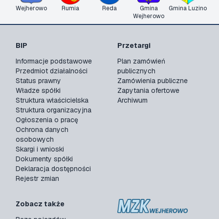
Wejherowo
Rumia
Reda
Gmina
Gmina Luzino
Wejherowo
BIP
Przetargi
Informacje podstawowe
Plan zamówień
Przedmiot działalności
publicznych
Status prawny
Zamówienia publiczne
Władze spółki
Zapytania ofertowe
Struktura właścicielska
Archiwum
Struktura organizacyjna
Ogłoszenia o pracę
Ochrona danych
osobowych
Skargi i wnioski
Dokumenty spółki
Deklaracja dostępności
Rejestr zmian
Zobacz także