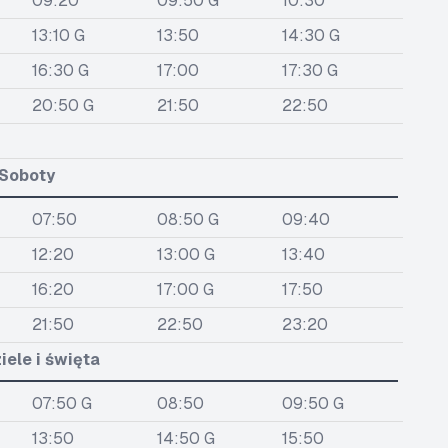
09:20
09:50 G
10:30
13:10 G
13:50
14:30 G
16:30 G
17:00
17:30 G
20:50 G
21:50
22:50
Soboty
07:50
08:50 G
09:40
12:20
13:00 G
13:40
16:20
17:00 G
17:50
21:50
22:50
23:20
iele i święta
07:50 G
08:50
09:50 G
13:50
14:50 G
15:50