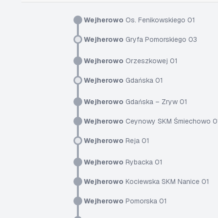
Wejherowo
Os. Fenikowskiego 01
Wejherowo
Gryfa Pomorskiego 03
Wejherowo
Orzeszkowej 01
Wejherowo
Gdańska 01
Wejherowo
Gdańska – Zryw 01
Wejherowo
Ceynowy SKM Śmiechowo 0
Wejherowo
Reja 01
Wejherowo
Rybacka 01
Wejherowo
Kociewska SKM Nanice 01
Wejherowo
Pomorska 01