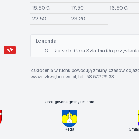
16:50 G
17:50
18:50 G
22:50
23:20
Legenda
n/ż
G
kurs do: Góra Szkolna (do przystank
Zakłócenia w ruchu powodują zmiany czasów odjazdó
www.mzkwejherowo.pl, tel.: 58 572 29 33
Obsługiwane gminy i miasta
Reda
Gmin