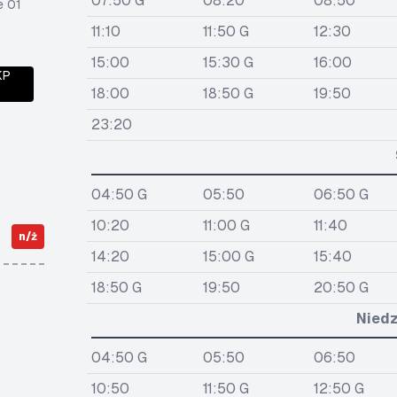
07:50 G
08:20
08:50
e 01
11:10
11:50 G
12:30
15:00
15:30 G
16:00
KP
18:00
18:50 G
19:50
23:20
04:50 G
05:50
06:50 G
10:20
11:00 G
11:40
n/ż
14:20
15:00 G
15:40
18:50 G
19:50
20:50 G
Niedz
04:50 G
05:50
06:50
10:50
11:50 G
12:50 G