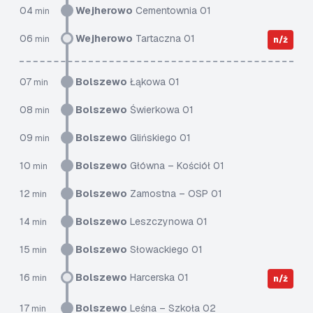
04
Wejherowo
Cementownia 01
min
06
Wejherowo
Tartaczna 01
min
n/ż
07
Bolszewo
Łąkowa 01
min
08
Bolszewo
Świerkowa 01
min
09
Bolszewo
Glińskiego 01
min
10
Bolszewo
Główna – Kościół 01
min
12
Bolszewo
Zamostna – OSP 01
min
14
Bolszewo
Leszczynowa 01
min
15
Bolszewo
Słowackiego 01
min
16
Bolszewo
Harcerska 01
min
n/ż
17
Bolszewo
Leśna – Szkoła 02
min