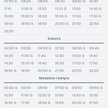
07:50 G
08:20
08:50
09:20
09:50 G
10:30
11:10
11:50 G
12:30
13:10 G
13:50
14:30 G
15:00
15:30 G
16:00
16:30 G
17:00
17:30 G
18:00
18:50 G
19:50
20:50 G
21:50
22:50
23:20
Soboty
04:50 G
05:50
06:50 G
07:50
08:50 G
09:40
10:20
11:00 G
11:40
12:20
13:00 G
13:40
14:20
15:00 G
15:40
16:20
17:00 G
17:50
18:50 G
19:50
20:50 G
21:50
22:50
23:20
Niedziele i święta
04:50 G
05:50
06:50
07:50 G
08:50
09:50 G
10:50
11:50 G
12:50 G
13:50
14:50 G
15:50
16:50 G
17:50
18:50 G
19:50
20:50 G
21:50