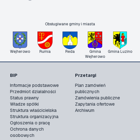
Obsługiwane gminy i miasta
Wejherowo
Rumia
Reda
Gmina
Gmina Luzino
Wejherowo
BIP
Przetargi
Informacje podstawowe
Plan zamówień
Przedmiot działalności
publicznych
Status prawny
Zamówienia publiczne
Władze spółki
Zapytania ofertowe
Struktura właścicielska
Archiwum
Struktura organizacyjna
Ogłoszenia o pracę
Ochrona danych
osobowych