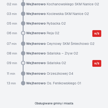
02
Wejherowo
Kochanowskiego SKM Nanice 02
min
03
Wejherowo
Kociewska SKM Nanice 02
min
05
Wejherowo
Rybacka 02
min
06
Wejherowo
Reja 02
min
n/ż
07
Wejherowo
Ceynowy SKM Śmiechowo 02
min
08
Wejherowo
Gdańska – Zryw 02
min
09
Wejherowo
Gdańska 02
min
n/ż
11
Wejherowo
Orzeszkowej 04
min
13
Wejherowo
Os. Fenikowskiego 01
min
Obsługiwane gminy i miasta