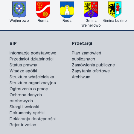
Wejherowo
Rumia
Reda
Gmina
Gmina Luzino
Wejherowo
BIP
Przetargi
Informacje podstawowe
Plan zamówień
Przedmiot działalności
publicznych
Status prawny
Zamówienia publiczne
Władze spółki
Zapytania ofertowe
Struktura właścicielska
Archiwum
Struktura organizacyjna
Ogłoszenia o pracę
Ochrona danych
osobowych
Skargi i wnioski
Dokumenty spółki
Deklaracja dostępności
Rejestr zmian