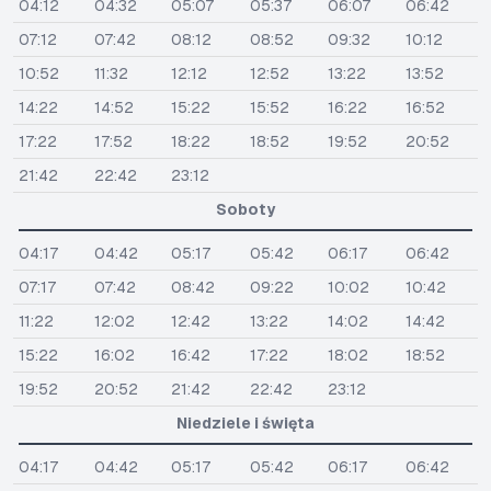
04:12
04:32
05:07
05:37
06:07
06:42
07:12
07:42
08:12
08:52
09:32
10:12
10:52
11:32
12:12
12:52
13:22
13:52
14:22
14:52
15:22
15:52
16:22
16:52
17:22
17:52
18:22
18:52
19:52
20:52
21:42
22:42
23:12
Soboty
04:17
04:42
05:17
05:42
06:17
06:42
07:17
07:42
08:42
09:22
10:02
10:42
11:22
12:02
12:42
13:22
14:02
14:42
15:22
16:02
16:42
17:22
18:02
18:52
19:52
20:52
21:42
22:42
23:12
Niedziele i święta
04:17
04:42
05:17
05:42
06:17
06:42