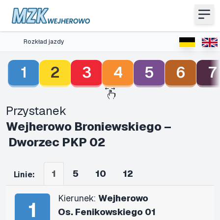
Rozkład jazdy
1
2
3
4
5
6
7
Przystanek
Wejherowo Broniewskiego –
Dworzec PKP 02
1
5
10
12
Linie:
Kierunek:
Wejherowo
1
Os. Fenikowskiego 01