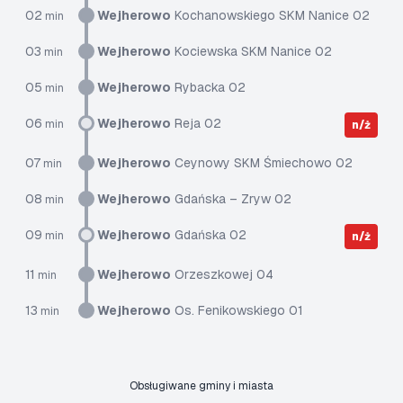
02
Wejherowo
Kochanowskiego SKM Nanice 02
min
03
Wejherowo
Kociewska SKM Nanice 02
min
05
Wejherowo
Rybacka 02
min
06
Wejherowo
Reja 02
min
n/ż
07
Wejherowo
Ceynowy SKM Śmiechowo 02
min
08
Wejherowo
Gdańska – Zryw 02
min
09
Wejherowo
Gdańska 02
min
n/ż
11
Wejherowo
Orzeszkowej 04
min
13
Wejherowo
Os. Fenikowskiego 01
min
Obsługiwane gminy i miasta