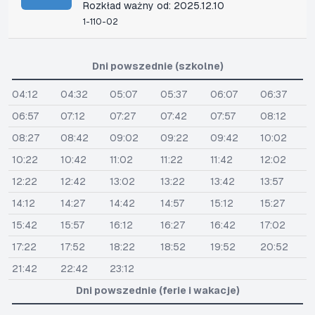
Rozkład ważny od: 2025.12.10
1-110-02
Dni powszednie (szkolne)
04:12
04:32
05:07
05:37
06:07
06:37
06:57
07:12
07:27
07:42
07:57
08:12
08:27
08:42
09:02
09:22
09:42
10:02
10:22
10:42
11:02
11:22
11:42
12:02
12:22
12:42
13:02
13:22
13:42
13:57
14:12
14:27
14:42
14:57
15:12
15:27
15:42
15:57
16:12
16:27
16:42
17:02
17:22
17:52
18:22
18:52
19:52
20:52
21:42
22:42
23:12
Dni powszednie (ferie i wakacje)