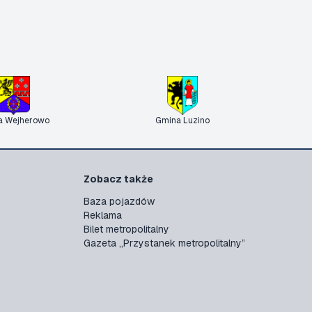
a Wejherowo
Gmina Luzino
Zobacz także
Baza pojazdów
Reklama
Bilet metropolitalny
Gazeta „Przystanek metropolitalny”