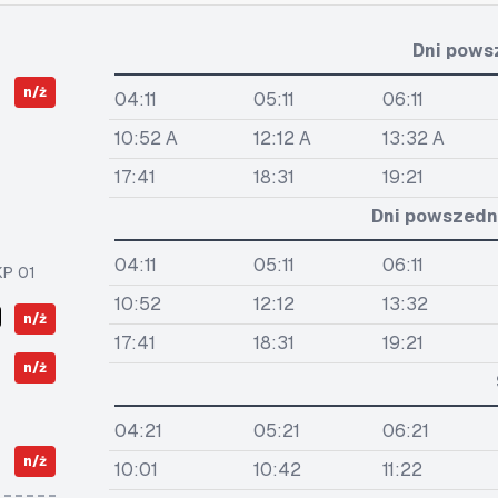
Dni pows
n/ż
04:11
05:11
06:11
10:52 A
12:12 A
13:32 A
17:41
18:31
19:21
Dni powszedni
04:11
05:11
06:11
KP 01
10:52
12:12
13:32
n/ż
17:41
18:31
19:21
n/ż
04:21
05:21
06:21
n/ż
10:01
10:42
11:22