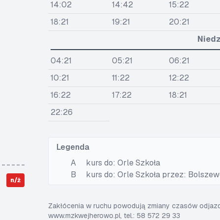
14:02
14:42
15:22
18:21
19:21
20:21
Niedz
04:21
05:21
06:21
10:21
11:22
12:22
16:22
17:22
18:21
22:26
Legenda
A
kurs do: Orle Szkoła
B
kurs do: Orle Szkoła przez: Bolsze
n/ż
Zakłócenia w ruchu powodują zmiany czasów odjazdó
www.mzkwejherowo.pl, tel.: 58 572 29 33