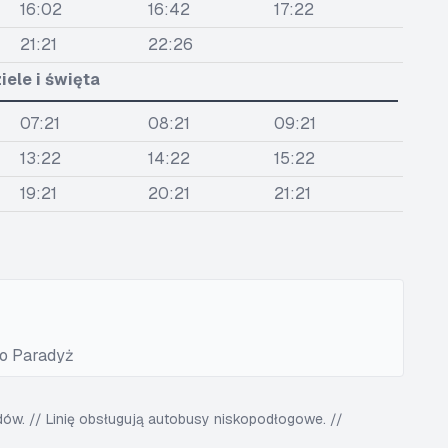
16:02
16:42
17:22
21:21
22:26
iele i święta
07:21
08:21
09:21
13:22
14:22
15:22
19:21
20:21
21:21
wo Paradyż
w. // Linię obsługują autobusy niskopodłogowe. //