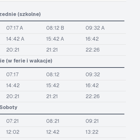
zednie (szkolne)
07:17 A
08:12 B
09:32 A
14:42 A
15:42 A
16:42
20:21
21:21
22:26
e (w ferie i wakacje)
07:17
08:12
09:32
14:42
15:42
16:42
20:21
21:21
22:26
Soboty
07:21
08:21
09:21
12:02
12:42
13:22