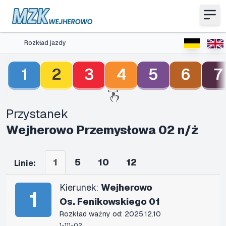
Rozkład jazdy
1
2
3
4
5
6
7
Przystanek
Wejherowo Przemysłowa 02 n/ż
1
5
10
12
Linie:
Kierunek:
Wejherowo
1
Os. Fenikowskiego 01
Rozkład ważny od: 2025.12.10
1-111-02