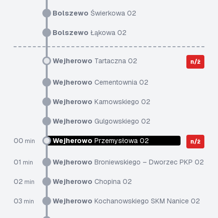
Bolszewo
Świerkowa 02
Bolszewo
Łąkowa 02
Wejherowo
Tartaczna 02
n/ż
Wejherowo
Cementownia 02
Wejherowo
Karnowskiego 02
Wejherowo
Gulgowskiego 02
00
Wejherowo
Przemysłowa 02
min
n/ż
01
Wejherowo
Broniewskiego – Dworzec PKP 02
min
02
Wejherowo
Chopina 02
min
03
Wejherowo
Kochanowskiego SKM Nanice 02
min