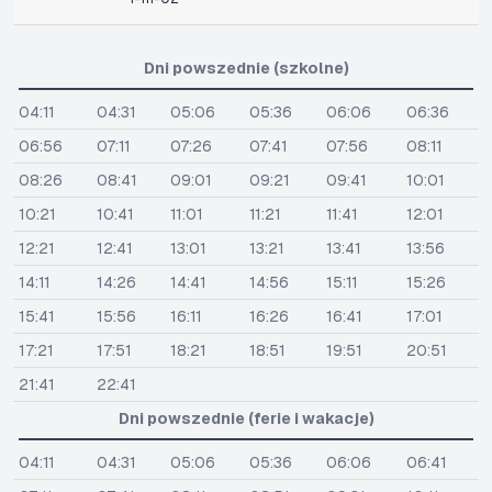
Dni powszednie (szkolne)
04:11
04:31
05:06
05:36
06:06
06:36
06:56
07:11
07:26
07:41
07:56
08:11
08:26
08:41
09:01
09:21
09:41
10:01
10:21
10:41
11:01
11:21
11:41
12:01
12:21
12:41
13:01
13:21
13:41
13:56
14:11
14:26
14:41
14:56
15:11
15:26
15:41
15:56
16:11
16:26
16:41
17:01
17:21
17:51
18:21
18:51
19:51
20:51
21:41
22:41
Dni powszednie (ferie i wakacje)
04:11
04:31
05:06
05:36
06:06
06:41