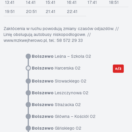
13:41
14:41
15:41
16:41
17:41
18:51
19:51
20:51
21:41
22:41
Zakłócenia w ruchu powodują zmiany czasów odjazdów. //
Linię obsługują autobusy niskopodłogowe. //
www.mzkwejherowo.pl, tel.: 58 572 29 33
Bolszewo
Leśna – Szkoła 02
Bolszewo
Harcerska 02
n/ż
Bolszewo
Słowackiego 02
Bolszewo
Leszczynowa 02
Bolszewo
Strażacka 02
Bolszewo
Główna – Kościół 02
Bolszewo
Glińskiego 02