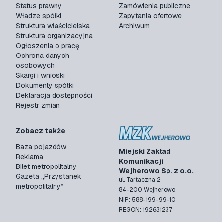
Status prawny
Zamówienia publiczne
Władze spółki
Zapytania ofertowe
Struktura właścicielska
Archiwum
Struktura organizacyjna
Ogłoszenia o pracę
Ochrona danych
osobowych
Skargi i wnioski
Dokumenty spółki
Deklaracja dostępności
Rejestr zmian
Zobacz także
Baza pojazdów
Miejski Zakład
Reklama
Komunikacji
Bilet metropolitalny
Wejherowo Sp. z o.o.
Gazeta „Przystanek
ul. Tartaczna 2
metropolitalny”
84-200 Wejherowo
NIP: 588-199-99-10
REGON: 192631237