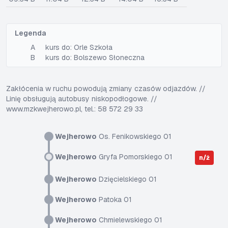
Legenda
A
kurs do: Orle Szkoła
B
kurs do: Bolszewo Słoneczna
Zakłócenia w ruchu powodują zmiany czasów odjazdów. //
Linię obsługują autobusy niskopodłogowe. //
www.mzkwejherowo.pl, tel.: 58 572 29 33
Wejherowo
Os. Fenikowskiego 01
Wejherowo
Gryfa Pomorskiego 01
n/ż
Wejherowo
Dzięcielskiego 01
Wejherowo
Patoka 01
Wejherowo
Chmielewskiego 01