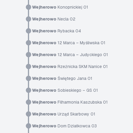
Wejherowo
Konopnickiej 01
Wejherowo
Necla 02
Wejherowo
Rybacka 04
Wejherowo
12 Marca – Myśliwska 01
Wejherowo
12 Marca – Judyckiego 01
Wejherowo
Rzeźnicka SKM Nanice 01
Wejherowo
Świętego Jana 01
Wejherowo
Sobieskiego – GS 01
Wejherowo
Filharmonia Kaszubska 01
Wejherowo
Urząd Skarbowy 01
Wejherowo
Dom Działkowca 03