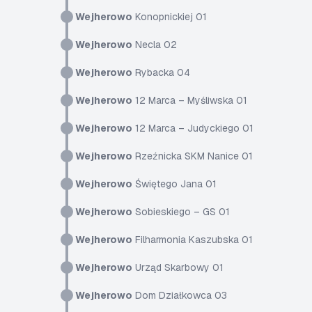
Wejherowo
Konopnickiej 01
Wejherowo
Necla 02
Wejherowo
Rybacka 04
Wejherowo
12 Marca – Myśliwska 01
Wejherowo
12 Marca – Judyckiego 01
Wejherowo
Rzeźnicka SKM Nanice 01
Wejherowo
Świętego Jana 01
Wejherowo
Sobieskiego – GS 01
Wejherowo
Filharmonia Kaszubska 01
Wejherowo
Urząd Skarbowy 01
Wejherowo
Dom Działkowca 03