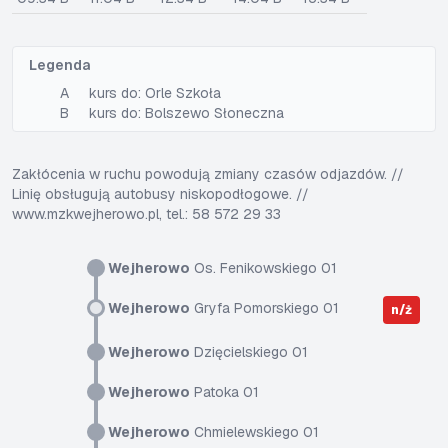
Legenda
A
kurs do: Orle Szkoła
B
kurs do: Bolszewo Słoneczna
Zakłócenia w ruchu powodują zmiany czasów odjazdów. //
Linię obsługują autobusy niskopodłogowe. //
www.mzkwejherowo.pl, tel.: 58 572 29 33
Wejherowo
Os. Fenikowskiego 01
Wejherowo
Gryfa Pomorskiego 01
n/ż
Wejherowo
Dzięcielskiego 01
Wejherowo
Patoka 01
Wejherowo
Chmielewskiego 01