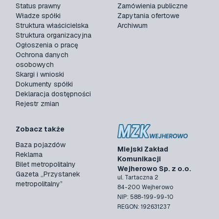
Status prawny
Zamówienia publiczne
Władze spółki
Zapytania ofertowe
Struktura właścicielska
Archiwum
Struktura organizacyjna
Ogłoszenia o pracę
Ochrona danych
osobowych
Skargi i wnioski
Dokumenty spółki
Deklaracja dostępności
Rejestr zmian
Zobacz także
Baza pojazdów
Miejski Zakład
Reklama
Komunikacji
Bilet metropolitalny
Wejherowo Sp. z o.o.
Gazeta „Przystanek
ul. Tartaczna 2
metropolitalny”
84-200 Wejherowo
NIP: 588-199-99-10
REGON: 192631237