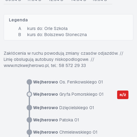
Legenda
A
kurs do: Orle Szkoła
B
kurs do: Bolszewo Słoneczna
Zakłócenia w ruchu powodują zmiany czasów odjazdów. //
Linię obsługują autobusy niskopodłogowe. //
www.mzkwejherowo.pl, tel.: 58 572 29 33
Wejherowo
Os. Fenikowskiego 01
Wejherowo
Gryfa Pomorskiego 01
n/ż
Wejherowo
Dzięcielskiego 01
Wejherowo
Patoka 01
Wejherowo
Chmielewskiego 01