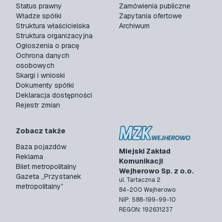
Status prawny
Zamówienia publiczne
Władze spółki
Zapytania ofertowe
Struktura właścicielska
Archiwum
Struktura organizacyjna
Ogłoszenia o pracę
Ochrona danych
osobowych
Skargi i wnioski
Dokumenty spółki
Deklaracja dostępności
Rejestr zmian
Zobacz także
Baza pojazdów
Miejski Zakład
Reklama
Komunikacji
Bilet metropolitalny
Wejherowo Sp. z o.o.
Gazeta „Przystanek
ul. Tartaczna 2
metropolitalny”
84-200 Wejherowo
NIP: 588-199-99-10
REGON: 192631237