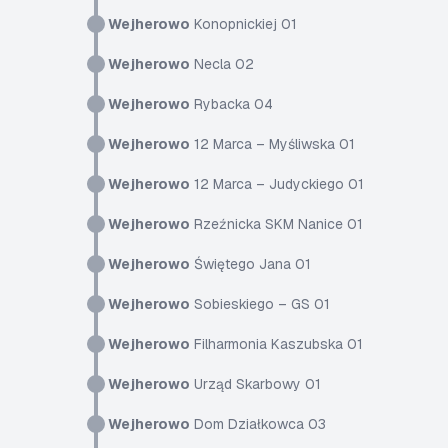
Wejherowo
Konopnickiej 01
Wejherowo
Necla 02
Wejherowo
Rybacka 04
Wejherowo
12 Marca – Myśliwska 01
Wejherowo
12 Marca – Judyckiego 01
Wejherowo
Rzeźnicka SKM Nanice 01
Wejherowo
Świętego Jana 01
Wejherowo
Sobieskiego – GS 01
Wejherowo
Filharmonia Kaszubska 01
Wejherowo
Urząd Skarbowy 01
Wejherowo
Dom Działkowca 03