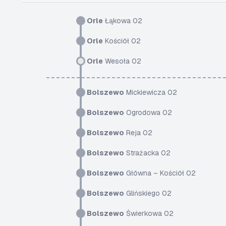
Orle
Łąkowa 02
Orle
Kościół 02
Orle
Wesoła 02
Bolszewo
Mickiewicza 02
Bolszewo
Ogrodowa 02
Bolszewo
Reja 02
Bolszewo
Strażacka 02
Bolszewo
Główna – Kościół 02
Bolszewo
Glińskiego 02
Bolszewo
Świerkowa 02