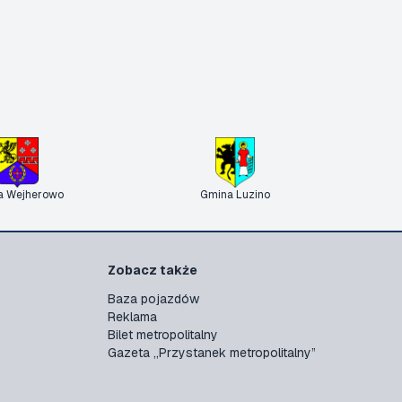
a Wejherowo
Gmina Luzino
Zobacz także
Baza pojazdów
Reklama
Bilet metropolitalny
Gazeta „Przystanek metropolitalny”