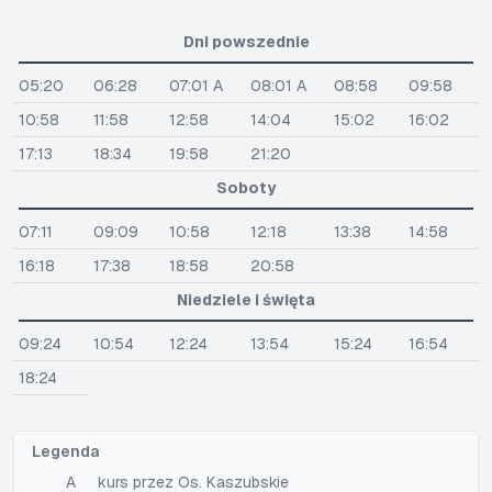
Dni powszednie
05:20
06:28
07:01 A
08:01 A
08:58
09:58
10:58
11:58
12:58
14:04
15:02
16:02
17:13
18:34
19:58
21:20
Soboty
07:11
09:09
10:58
12:18
13:38
14:58
16:18
17:38
18:58
20:58
Niedziele i święta
09:24
10:54
12:24
13:54
15:24
16:54
18:24
Legenda
A
kurs przez Os. Kaszubskie