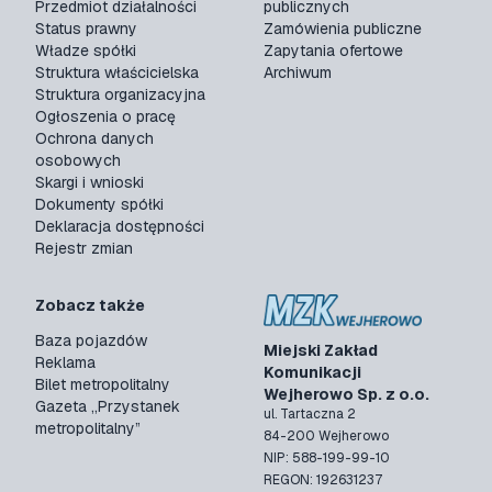
Przedmiot działalności
publicznych
Status prawny
Zamówienia publiczne
Władze spółki
Zapytania ofertowe
Struktura właścicielska
Archiwum
Struktura organizacyjna
Ogłoszenia o pracę
Ochrona danych
osobowych
Skargi i wnioski
Dokumenty spółki
Deklaracja dostępności
Rejestr zmian
Zobacz także
Baza pojazdów
Miejski Zakład
Reklama
Komunikacji
Bilet metropolitalny
Wejherowo Sp. z o.o.
Gazeta „Przystanek
ul. Tartaczna 2
metropolitalny”
84-200 Wejherowo
NIP: 588-199-99-10
REGON: 192631237