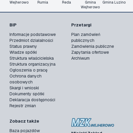
Wejherowo
Rumia
Reda
Gmina
Gmina Luzino
Wejherowo
BIP
Przetargi
Informacje podstawowe
Plan zamówień
Przedmiot działalności
publicznych
Status prawny
Zamówienia publiczne
Władze spółki
Zapytania ofertowe
Struktura właścicielska
Archiwum
Struktura organizacyjna
Ogłoszenia o pracę
Ochrona danych
osobowych
Skargi i wnioski
Dokumenty spółki
Deklaracja dostępności
Rejestr zmian
Zobacz także
Baza pojazdów