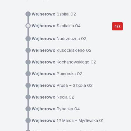
Wejherowo
Szpital 02
Wejherowo
Szpitalna 04
n/ż
Wejherowo
Nadrzeczna 02
Wejherowo
Kusocińskiego 02
Wejherowo
Kochanowskiego 02
Wejherowo
Pomorska 02
Wejherowo
Prusa – Szkoła 02
Wejherowo
Necla 02
Wejherowo
Rybacka 04
Wejherowo
12 Marca – Myśliwska 01