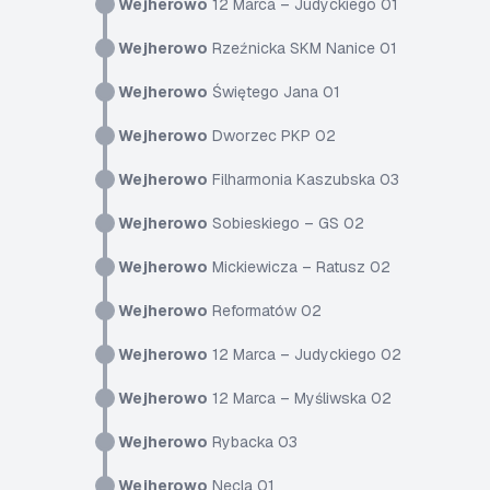
Wejherowo
12 Marca – Judyckiego 01
Wejherowo
Rzeźnicka SKM Nanice 01
Wejherowo
Świętego Jana 01
Wejherowo
Dworzec PKP 02
Wejherowo
Filharmonia Kaszubska 03
Wejherowo
Sobieskiego – GS 02
Wejherowo
Mickiewicza – Ratusz 02
Wejherowo
Reformatów 02
Wejherowo
12 Marca – Judyckiego 02
Wejherowo
12 Marca – Myśliwska 02
Wejherowo
Rybacka 03
Wejherowo
Necla 01