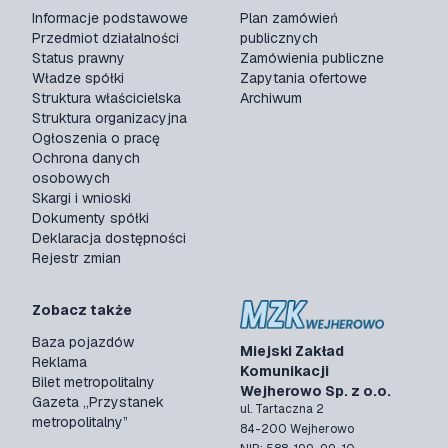
Informacje podstawowe
Plan zamówień
Przedmiot działalności
publicznych
Status prawny
Zamówienia publiczne
Władze spółki
Zapytania ofertowe
Struktura właścicielska
Archiwum
Struktura organizacyjna
Ogłoszenia o pracę
Ochrona danych
osobowych
Skargi i wnioski
Dokumenty spółki
Deklaracja dostępności
Rejestr zmian
Zobacz także
Baza pojazdów
Miejski Zakład
Reklama
Komunikacji
Bilet metropolitalny
Wejherowo Sp. z o.o.
Gazeta „Przystanek
ul. Tartaczna 2
metropolitalny”
84-200 Wejherowo