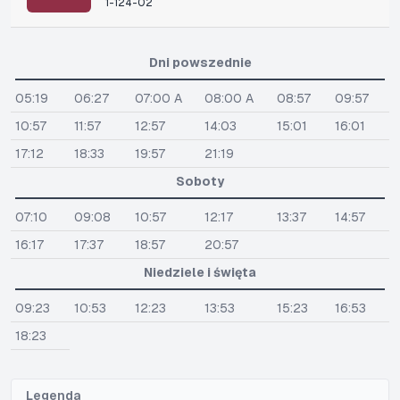
1-124-02
Dni powszednie
05:19
06:27
07:00 A
08:00 A
08:57
09:57
10:57
11:57
12:57
14:03
15:01
16:01
17:12
18:33
19:57
21:19
Soboty
07:10
09:08
10:57
12:17
13:37
14:57
16:17
17:37
18:57
20:57
Niedziele i święta
09:23
10:53
12:23
13:53
15:23
16:53
18:23
Legenda