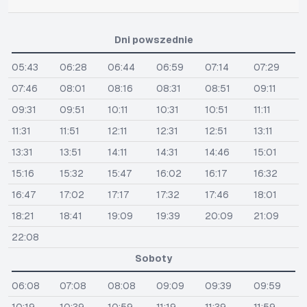
Dni powszednie
05:43
06:28
06:44
06:59
07:14
07:29
07:46
08:01
08:16
08:31
08:51
09:11
09:31
09:51
10:11
10:31
10:51
11:11
11:31
11:51
12:11
12:31
12:51
13:11
13:31
13:51
14:11
14:31
14:46
15:01
15:16
15:32
15:47
16:02
16:17
16:32
16:47
17:02
17:17
17:32
17:46
18:01
18:21
18:41
19:09
19:39
20:09
21:09
22:08
Soboty
06:08
07:08
08:08
09:09
09:39
09:59