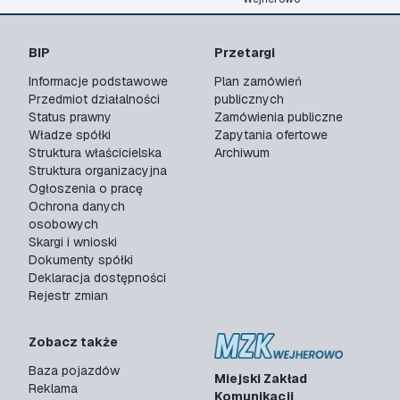
BIP
Przetargi
Informacje podstawowe
Plan zamówień
Przedmiot działalności
publicznych
Status prawny
Zamówienia publiczne
Władze spółki
Zapytania ofertowe
Struktura właścicielska
Archiwum
Struktura organizacyjna
Ogłoszenia o pracę
Ochrona danych
osobowych
Skargi i wnioski
Dokumenty spółki
Deklaracja dostępności
Rejestr zmian
Zobacz także
Baza pojazdów
Miejski Zakład
Reklama
Komunikacji