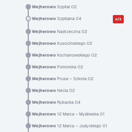
Wejherowo
Szpital 02
Wejherowo
Szpitalna 04
n/ż
Wejherowo
Nadrzeczna 02
Wejherowo
Kusocińskiego 02
Wejherowo
Kochanowskiego 02
Wejherowo
Pomorska 02
Wejherowo
Prusa – Szkoła 02
Wejherowo
Necla 02
Wejherowo
Rybacka 04
Wejherowo
12 Marca – Myśliwska 01
Wejherowo
12 Marca – Judyckiego 01