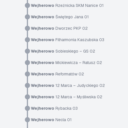
Wejherowo
Rzeźnicka SKM Nanice 01
Wejherowo
Świętego Jana 01
Wejherowo
Dworzec PKP 02
Wejherowo
Filharmonia Kaszubska 03
Wejherowo
Sobieskiego – GS 02
Wejherowo
Mickiewicza – Ratusz 02
Wejherowo
Reformatów 02
Wejherowo
12 Marca – Judyckiego 02
Wejherowo
12 Marca – Myśliwska 02
Wejherowo
Rybacka 03
Wejherowo
Necla 01