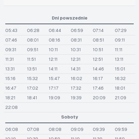
Dni powszednie
05:43
06:28
06:44
06:59
07:14
07:29
07:46
08:01
08:16
08:31
08:51
09:11
09:31
09:51
10:11
10:31
10:51
11:11
11:31
11:51
12:11
12:31
12:51
13:11
13:31
13:51
14:11
14:31
14:46
15:01
15:16
15:32
15:47
16:02
16:17
16:32
16:47
17:02
17:17
17:32
17:46
18:01
18:21
18:41
19:09
19:39
20:09
21:09
22:08
Soboty
06:08
07:08
08:08
09:09
09:39
09:59