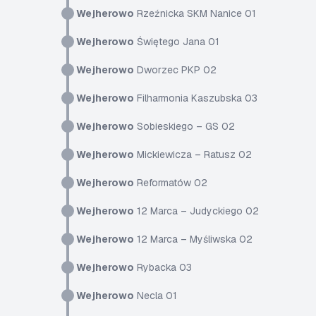
Wejherowo
Rzeźnicka SKM Nanice 01
Wejherowo
Świętego Jana 01
Wejherowo
Dworzec PKP 02
Wejherowo
Filharmonia Kaszubska 03
Wejherowo
Sobieskiego – GS 02
Wejherowo
Mickiewicza – Ratusz 02
Wejherowo
Reformatów 02
Wejherowo
12 Marca – Judyckiego 02
Wejherowo
12 Marca – Myśliwska 02
Wejherowo
Rybacka 03
Wejherowo
Necla 01