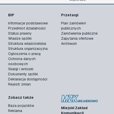
BIP
Przetargi
Informacje podstawowe
Plan zamówień
Przedmiot działalności
publicznych
Status prawny
Zamówienia publiczne
Władze spółki
Zapytania ofertowe
Struktura właścicielska
Archiwum
Struktura organizacyjna
Ogłoszenia o pracę
Ochrona danych
osobowych
Skargi i wnioski
Dokumenty spółki
Deklaracja dostępności
Rejestr zmian
Zobacz także
Baza pojazdów
Miejski Zakład
Reklama
Komunikacji