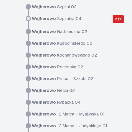
Wejherowo
Szpital 02
Wejherowo
Szpitalna 04
n/ż
Wejherowo
Nadrzeczna 02
Wejherowo
Kusocińskiego 02
Wejherowo
Kochanowskiego 02
Wejherowo
Pomorska 02
Wejherowo
Prusa – Szkoła 02
Wejherowo
Necla 02
Wejherowo
Rybacka 04
Wejherowo
12 Marca – Myśliwska 01
Wejherowo
12 Marca – Judyckiego 01