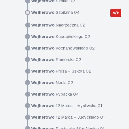
Wejherowo
Szpital 02
Wejherowo
Szpitalna 04
n/ż
Wejherowo
Nadrzeczna 02
Wejherowo
Kusocińskiego 02
Wejherowo
Kochanowskiego 02
Wejherowo
Pomorska 02
Wejherowo
Prusa – Szkoła 02
Wejherowo
Necla 02
Wejherowo
Rybacka 04
Wejherowo
12 Marca – Myśliwska 01
Wejherowo
12 Marca – Judyckiego 01
Wejherowo
Rzeźnicka SKM Nanice 01