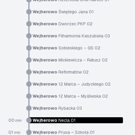
Wejherowo
Świętego Jana 01
Wejherowo
Dworzec PKP 02
Wejherowo
Filharmonia Kaszubska 03
Wejherowo
Sobieskiego – GS 02
Wejherowo
Mickiewicza – Ratusz 02
Wejherowo
Reformatów 02
Wejherowo
12 Marca – Judyckiego 02
Wejherowo
12 Marca – Myśliwska 02
Wejherowo
Rybacka 03
00
Wejherowo
Necla 01
min
01
Wejherowo
Prusa – Szkoła 01
min