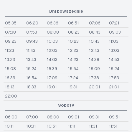
Dni powszednie
05:35
06:20
06:36
06:51
07:06
07:21
07:38
07:53
08:08
08:23
08:43
09:03
09:23
09:43
10:03
10:23
10:43
11:03
11:23
11:43
12:03
12:23
12:43
13:03
13:23
13:43
14:03
14:23
14:38
14:53
15:08
15:24
15:39
15:54
16:09
16:24
16:39
16:54
17:09
17:24
17:38
17:53
18:13
18:33
19:01
19:31
20:01
21:01
22:00
Soboty
06:00
07:00
08:00
09:01
09:31
09:51
10:11
10:31
10:51
11:11
11:31
11:51