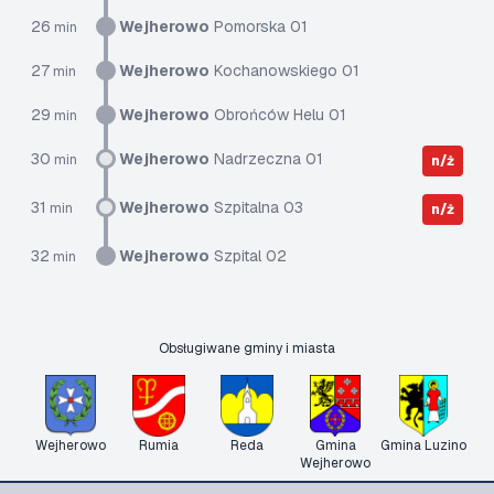
26
Wejherowo
Pomorska 01
min
27
Wejherowo
Kochanowskiego 01
min
29
Wejherowo
Obrońców Helu 01
min
30
Wejherowo
Nadrzeczna 01
min
n/ż
31
Wejherowo
Szpitalna 03
min
n/ż
32
Wejherowo
Szpital 02
min
Obsługiwane gminy i miasta
Wejherowo
Rumia
Reda
Gmina
Gmina Luzino
Wejherowo