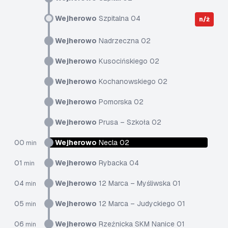
Wejherowo
Szpitalna 04
n/ż
Wejherowo
Nadrzeczna 02
Wejherowo
Kusocińskiego 02
Wejherowo
Kochanowskiego 02
Wejherowo
Pomorska 02
Wejherowo
Prusa – Szkoła 02
00
Wejherowo
Necla 02
min
01
Wejherowo
Rybacka 04
min
04
Wejherowo
12 Marca – Myśliwska 01
min
05
Wejherowo
12 Marca – Judyckiego 01
min
06
Wejherowo
Rzeźnicka SKM Nanice 01
min