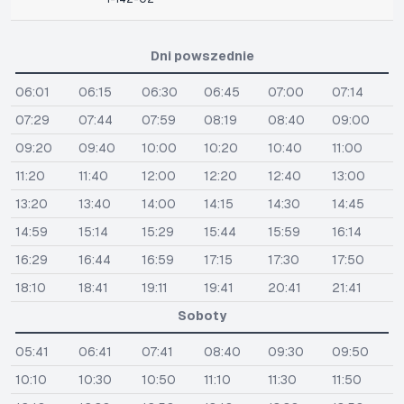
Dni powszednie
06:01
06:15
06:30
06:45
07:00
07:14
07:29
07:44
07:59
08:19
08:40
09:00
09:20
09:40
10:00
10:20
10:40
11:00
11:20
11:40
12:00
12:20
12:40
13:00
13:20
13:40
14:00
14:15
14:30
14:45
14:59
15:14
15:29
15:44
15:59
16:14
16:29
16:44
16:59
17:15
17:30
17:50
18:10
18:41
19:11
19:41
20:41
21:41
Soboty
05:41
06:41
07:41
08:40
09:30
09:50
10:10
10:30
10:50
11:10
11:30
11:50