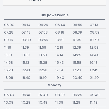
Dni powszednie
06:00
06:14
06:29
06:44
06:59
07:13
07:28
07:43
07:58
08:18
08:39
08:59
09:19
09:39
09:59
10:19
10:39
10:59
11:19
11:39
11:59
12:19
12:39
12:59
13:19
13:39
13:59
14:14
14:29
14:44
14:58
15:13
15:28
15:43
15:58
16:13
16:28
16:43
16:58
17:14
17:29
17:49
18:09
18:40
19:10
19:40
20:40
21:40
Soboty
05:40
06:40
07:40
08:39
09:29
09:49
10:09
10:29
10:49
11:09
11:29
11:49