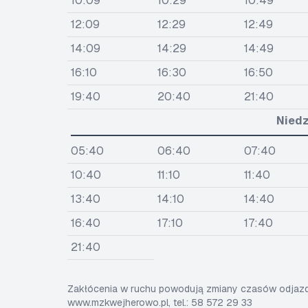
10:09
10:29
10:49
12:09
12:29
12:49
14:09
14:29
14:49
16:10
16:30
16:50
19:40
20:40
21:40
Niedz
05:40
06:40
07:40
10:40
11:10
11:40
13:40
14:10
14:40
16:40
17:10
17:40
21:40
Zakłócenia w ruchu powodują zmiany czasów odjazdó
www.mzkwejherowo.pl, tel.: 58 572 29 33