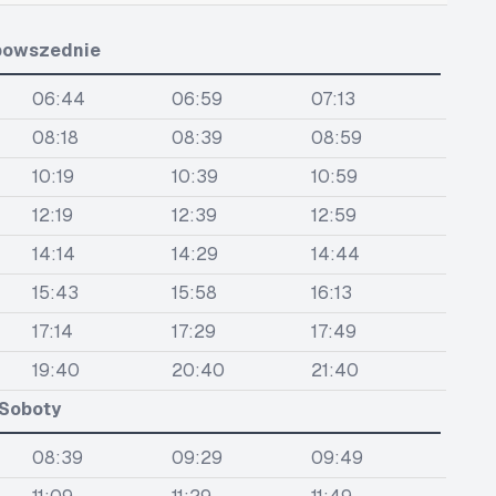
powszednie
06:44
06:59
07:13
08:18
08:39
08:59
10:19
10:39
10:59
12:19
12:39
12:59
14:14
14:29
14:44
15:43
15:58
16:13
17:14
17:29
17:49
19:40
20:40
21:40
Soboty
08:39
09:29
09:49