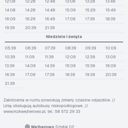
12:08
12:28
12:48
13:08
13:28
13:48
14:08
14:28
14:48
15:09
15:29
15:49
16:09
16:29
16:49
17:09
17:39
18:39
19:39
20:39
21:39
Niedziele i święta
05:39
06:39
07:39
08:39
09:39
10:09
10:39
11:09
11:39
12:09
12:39
13:09
13:39
14:09
14:39
15:09
15:39
16:09
16:39
17:09
17:39
18:39
19:39
20:39
21:39
Zakłócenia w ruchu powodują zmiany czasów odjazdów. //
Linię obsługują autobusy niskopodłogowe. //
www.mzkwejherowo.pl, tel.: 58 572 29 33
Wejherowo
Szpital 02