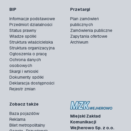
BIP
Przetargi
Informacje podstawowe
Plan zamówień
Przedmiot działalności
publicznych
Status prawny
Zamówienia publiczne
Władze spółki
Zapytania ofertowe
Struktura właścicielska
Archiwum
Struktura organizacyjna
Ogłoszenia o pracę
Ochrona danych
osobowych
Skargi i wnioski
Dokumenty spółki
Deklaracja dostępności
Rejestr zmian
Zobacz także
Baza pojazdów
Miejski Zakład
Reklama
Komunikacji
Bilet metropolitalny
Wejherowo Sp. z o.o.