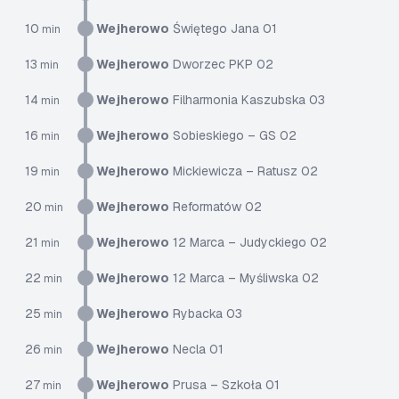
10
Wejherowo
Świętego Jana 01
min
13
Wejherowo
Dworzec PKP 02
min
14
Wejherowo
Filharmonia Kaszubska 03
min
16
Wejherowo
Sobieskiego – GS 02
min
19
Wejherowo
Mickiewicza – Ratusz 02
min
20
Wejherowo
Reformatów 02
min
21
Wejherowo
12 Marca – Judyckiego 02
min
22
Wejherowo
12 Marca – Myśliwska 02
min
25
Wejherowo
Rybacka 03
min
26
Wejherowo
Necla 01
min
27
Wejherowo
Prusa – Szkoła 01
min