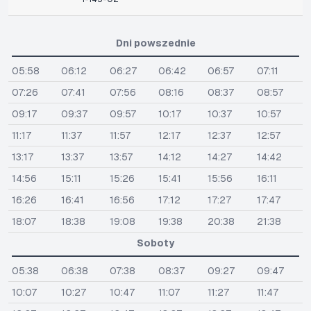
Dni powszednie
05:58
06:12
06:27
06:42
06:57
07:11
07:26
07:41
07:56
08:16
08:37
08:57
09:17
09:37
09:57
10:17
10:37
10:57
11:17
11:37
11:57
12:17
12:37
12:57
13:17
13:37
13:57
14:12
14:27
14:42
14:56
15:11
15:26
15:41
15:56
16:11
16:26
16:41
16:56
17:12
17:27
17:47
18:07
18:38
19:08
19:38
20:38
21:38
Soboty
05:38
06:38
07:38
08:37
09:27
09:47
10:07
10:27
10:47
11:07
11:27
11:47