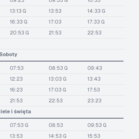
09:23
09:53 G
10:33
13:13 G
13:53
14:33 G
16:33 G
17:03
17:33 G
20:53 G
21:53
22:53
Soboty
07:53
08:53 G
09:43
12:23
13:03 G
13:43
16:23
17:03 G
17:53
21:53
22:53
23:23
iele i święta
07:53 G
08:53
09:53 G
13:53
14:53 G
15:53