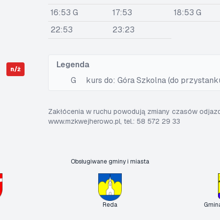
16:53 G
17:53
18:53 G
22:53
23:23
Legenda
n/ż
G
kurs do: Góra Szkolna (do przystank
Zakłócenia w ruchu powodują zmiany czasów odjazdó
www.mzkwejherowo.pl, tel.: 58 572 29 33
Obsługiwane gminy i miasta
Reda
Gmin