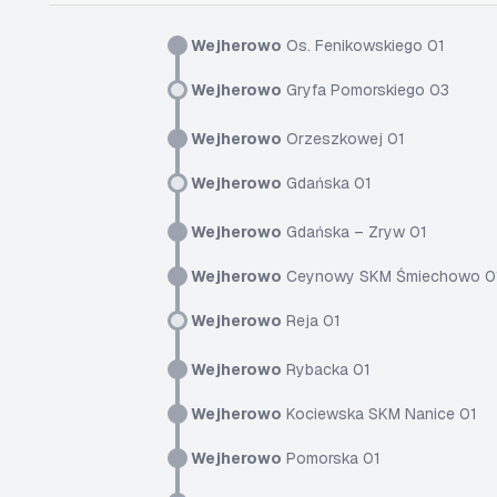
Wejherowo
Os. Fenikowskiego 01
Wejherowo
Gryfa Pomorskiego 03
Wejherowo
Orzeszkowej 01
Wejherowo
Gdańska 01
Wejherowo
Gdańska – Zryw 01
Wejherowo
Ceynowy SKM Śmiechowo 0
Wejherowo
Reja 01
Wejherowo
Rybacka 01
Wejherowo
Kociewska SKM Nanice 01
Wejherowo
Pomorska 01