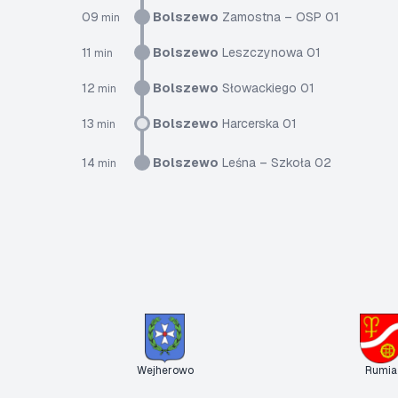
09
Bolszewo
Zamostna – OSP 01
min
11
Bolszewo
Leszczynowa 01
min
12
Bolszewo
Słowackiego 01
min
13
Bolszewo
Harcerska 01
min
14
Bolszewo
Leśna – Szkoła 02
min
Wejherowo
Rumia