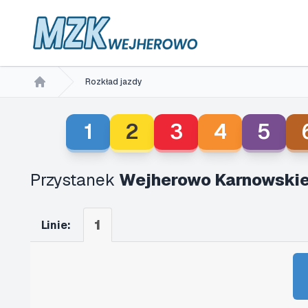
Rozkład jazdy
Home
1
2
3
4
5
Przystanek
Wejherowo Karnowskie
1
Linie: