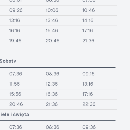
06:01
06:36
07:06
09:26
10:06
10:46
13:16
13:46
14:16
16:16
16:46
17:16
19:46
20:46
21:36
Soboty
07:36
08:36
09:16
11:56
12:36
13:16
15:56
16:36
17:16
20:46
21:36
22:36
iele i święta
07:36
08:36
09:36