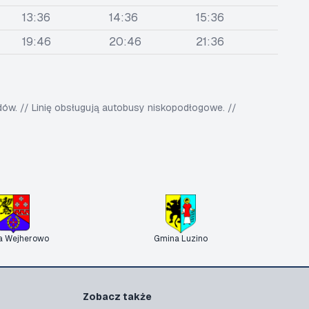
13:36
14:36
15:36
19:46
20:46
21:36
w. // Linię obsługują autobusy niskopodłogowe. //
a Wejherowo
Gmina Luzino
Zobacz także