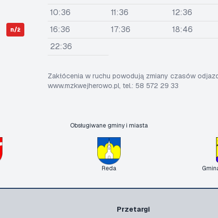
10:36
11:36
12:36
16:36
17:36
18:46
n/ż
22:36
Zakłócenia w ruchu powodują zmiany czasów odjazdó
www.mzkwejherowo.pl, tel.: 58 572 29 33
Obsługiwane gminy i miasta
Reda
Gmin
Przetargi