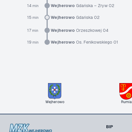
14
Wejherowo
Gdańska – Zryw 02
min
15
Wejherowo
Gdańska 02
min
17
Wejherowo
Orzeszkowej 04
min
19
Wejherowo
Os. Fenikowskiego 01
min
Wejherowo
Rumia
BIP