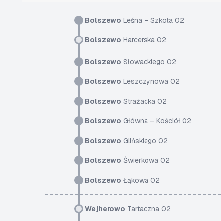
Bolszewo
Leśna – Szkoła 02
Bolszewo
Harcerska 02
Bolszewo
Słowackiego 02
Bolszewo
Leszczynowa 02
Bolszewo
Strażacka 02
Bolszewo
Główna – Kościół 02
Bolszewo
Glińskiego 02
Bolszewo
Świerkowa 02
Bolszewo
Łąkowa 02
Wejherowo
Tartaczna 02