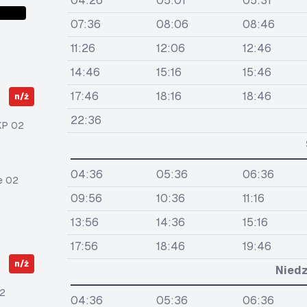
04:26
05:01
05:31
07:36
08:06
08:46
11:26
12:06
12:46
14:46
15:16
15:46
17:46
18:16
18:46
n/ż
22:36
KP 02
04:36
05:36
06:36
e 02
09:56
10:36
11:16
13:56
14:36
15:16
17:56
18:46
19:46
n/ż
Niedz
2
04:36
05:36
06:36