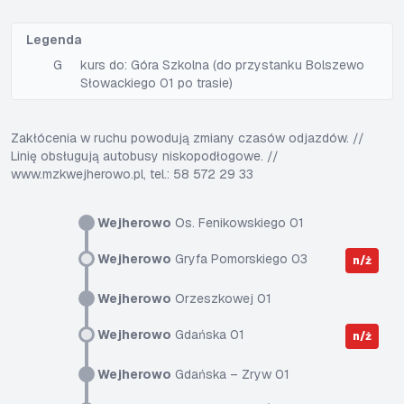
Legenda
G
kurs do: Góra Szkolna (do przystanku Bolszewo
Słowackiego 01 po trasie)
Zakłócenia w ruchu powodują zmiany czasów odjazdów. //
Linię obsługują autobusy niskopodłogowe. //
www.mzkwejherowo.pl, tel.: 58 572 29 33
Wejherowo
Os. Fenikowskiego 01
Wejherowo
Gryfa Pomorskiego 03
n/ż
Wejherowo
Orzeszkowej 01
Wejherowo
Gdańska 01
n/ż
Wejherowo
Gdańska – Zryw 01