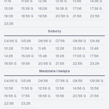
11:16
11:56 G
12:36
13:16 G
13:56
14:36 G
15:06
15:36 G
16:06
16:36 G
17:06
17:36 G
18:06
18:56 G
19:56
20:56 G
21:56
22:56
23:26
Soboty
04:56 G
05:56
06:56 G
07:56
08:56 G
09:46
10:26
11:06 G
11:46
12:26
13:06 G
13:46
14:26
15:06 G
15:46
16:26
17:06 G
17:56
18:56 G
19:56
20:56 G
21:56
22:56
23:26
Niedziele i święta
04:56 G
05:56
06:56
07:56 G
08:56
09:56 G
10:56
11:56 G
12:56 G
13:56
14:56 G
15:56
16:56 G
17:56
18:56 G
19:56
20:56 G
21:56
22:56
23:26