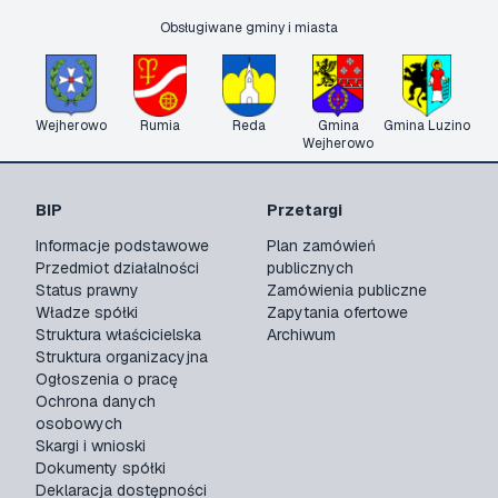
Obsługiwane gminy i miasta
Wejherowo
Rumia
Reda
Gmina
Gmina Luzino
Wejherowo
BIP
Przetargi
Informacje podstawowe
Plan zamówień
Przedmiot działalności
publicznych
Status prawny
Zamówienia publiczne
Władze spółki
Zapytania ofertowe
Struktura właścicielska
Archiwum
Struktura organizacyjna
Ogłoszenia o pracę
Ochrona danych
osobowych
Skargi i wnioski
Dokumenty spółki
Deklaracja dostępności