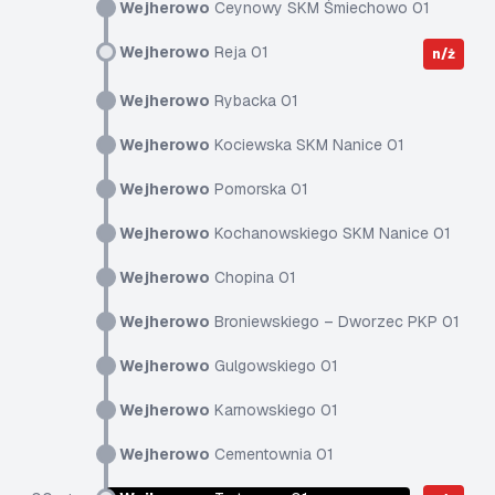
Wejherowo
Ceynowy SKM Śmiechowo 01
Wejherowo
Reja 01
n/ż
Wejherowo
Rybacka 01
Wejherowo
Kociewska SKM Nanice 01
Wejherowo
Pomorska 01
Wejherowo
Kochanowskiego SKM Nanice 01
Wejherowo
Chopina 01
Wejherowo
Broniewskiego – Dworzec PKP 01
Wejherowo
Gulgowskiego 01
Wejherowo
Karnowskiego 01
Wejherowo
Cementownia 01