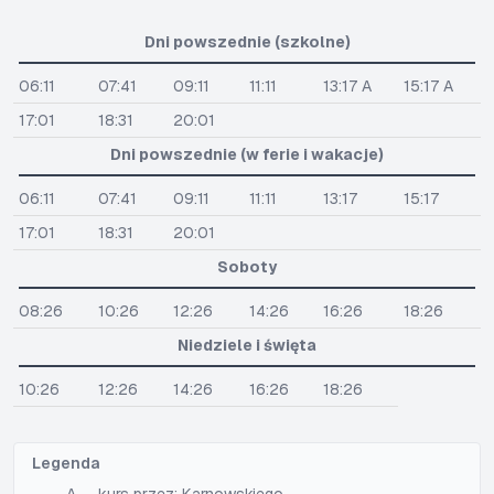
Dni powszednie (szkolne)
06:11
07:41
09:11
11:11
13:17 A
15:17 A
17:01
18:31
20:01
Dni powszednie (w ferie i wakacje)
06:11
07:41
09:11
11:11
13:17
15:17
17:01
18:31
20:01
Soboty
08:26
10:26
12:26
14:26
16:26
18:26
Niedziele i święta
10:26
12:26
14:26
16:26
18:26
Legenda