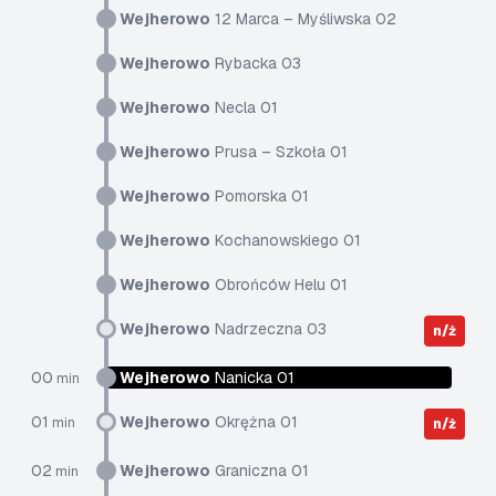
Wejherowo
12 Marca – Myśliwska 02
Wejherowo
Rybacka 03
Wejherowo
Necla 01
Wejherowo
Prusa – Szkoła 01
Wejherowo
Pomorska 01
Wejherowo
Kochanowskiego 01
Wejherowo
Obrońców Helu 01
Wejherowo
Nadrzeczna 03
n/ż
00
Wejherowo
Nanicka 01
min
01
Wejherowo
Okrężna 01
min
n/ż
02
Wejherowo
Graniczna 01
min