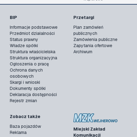
BIP
Przetargi
Informacje podstawowe
Plan zamówień
Przedmiot działalności
publicznych
Status prawny
Zamówienia publiczne
Władze spółki
Zapytania ofertowe
Struktura właścicielska
Archiwum
Struktura organizacyjna
Ogłoszenia o pracę
Ochrona danych
osobowych
Skargi i wnioski
Dokumenty spółki
Deklaracja dostępności
Rejestr zmian
Zobacz także
Baza pojazdów
Miejski Zakład
Reklama
Komunikacji