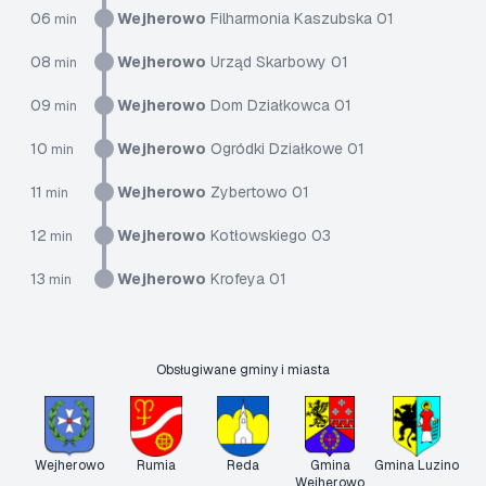
06
Wejherowo
Filharmonia Kaszubska 01
min
08
Wejherowo
Urząd Skarbowy 01
min
09
Wejherowo
Dom Działkowca 01
min
10
Wejherowo
Ogródki Działkowe 01
min
11
Wejherowo
Zybertowo 01
min
12
Wejherowo
Kotłowskiego 03
min
13
Wejherowo
Krofeya 01
min
Obsługiwane gminy i miasta
Wejherowo
Rumia
Reda
Gmina
Gmina Luzino
Wejherowo