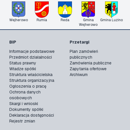
Wejherowo
Rumia
Reda
Gmina
Gmina Luzino
Wejherowo
BIP
Przetargi
Informacje podstawowe
Plan zamówień
Przedmiot działalności
publicznych
Status prawny
Zamówienia publiczne
Władze spółki
Zapytania ofertowe
Struktura właścicielska
Archiwum
Struktura organizacyjna
Ogłoszenia o pracę
Ochrona danych
osobowych
Skargi i wnioski
Dokumenty spółki
Deklaracja dostępności
Rejestr zmian