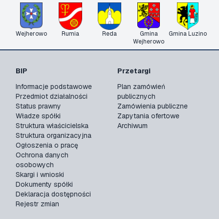
Wejherowo
Rumia
Reda
Gmina
Gmina Luzino
Wejherowo
BIP
Przetargi
Informacje podstawowe
Plan zamówień
Przedmiot działalności
publicznych
Status prawny
Zamówienia publiczne
Władze spółki
Zapytania ofertowe
Struktura właścicielska
Archiwum
Struktura organizacyjna
Ogłoszenia o pracę
Ochrona danych
osobowych
Skargi i wnioski
Dokumenty spółki
Deklaracja dostępności
Rejestr zmian