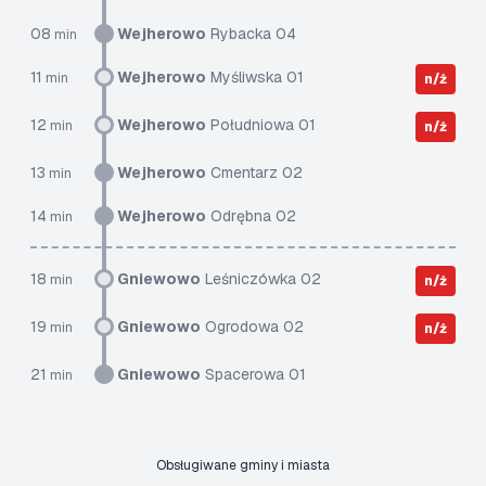
08
Wejherowo
Rybacka 04
min
11
Wejherowo
Myśliwska 01
min
n/ż
12
Wejherowo
Południowa 01
min
n/ż
13
Wejherowo
Cmentarz 02
min
14
Wejherowo
Odrębna 02
min
18
Gniewowo
Leśniczówka 02
min
n/ż
19
Gniewowo
Ogrodowa 02
min
n/ż
21
Gniewowo
Spacerowa 01
min
Obsługiwane gminy i miasta