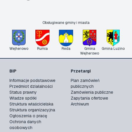
Obsługiwane gminy i miasta
Wejherowo
Rumia
Reda
Gmina
Gmina Luzino
Wejherowo
BIP
Przetargi
Informacje podstawowe
Plan zamówień
Przedmiot działalności
publicznych
Status prawny
Zamówienia publiczne
Władze spółki
Zapytania ofertowe
Struktura właścicielska
Archiwum
Struktura organizacyjna
Ogłoszenia o pracę
Ochrona danych
osobowych