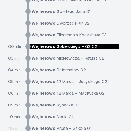
Wejherowo
Świętego Jana 01
Wejherowo
Dworzec PKP 02
Wejherowo
Filharmonia Kaszubska 03
00
Wejherowo
Sobieskiego – GS 02
min
03
Wejherowo
Mickiewicza – Ratusz 02
min
04
Wejherowo
Reformatów 02
min
05
Wejherowo
12 Marca – Judyckiego 02
min
06
Wejherowo
12 Marca – Myśliwska 02
min
09
Wejherowo
Rybacka 03
min
10
Wejherowo
Necla 01
min
11
Wejherowo
Prusa – Szkoła 01
min