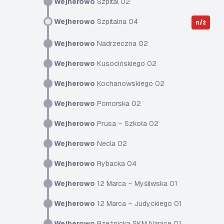
Wejherowo
Szpital 02
Wejherowo
Szpitalna 04
n/ż
Wejherowo
Nadrzeczna 02
Wejherowo
Kusocińskiego 02
Wejherowo
Kochanowskiego 02
Wejherowo
Pomorska 02
Wejherowo
Prusa – Szkoła 02
Wejherowo
Necla 02
Wejherowo
Rybacka 04
Wejherowo
12 Marca – Myśliwska 01
Wejherowo
12 Marca – Judyckiego 01
Wejherowo
Rzeźnicka SKM Nanice 01