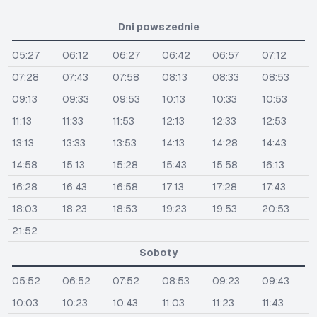
Dni powszednie
05:27
06:12
06:27
06:42
06:57
07:12
07:28
07:43
07:58
08:13
08:33
08:53
09:13
09:33
09:53
10:13
10:33
10:53
11:13
11:33
11:53
12:13
12:33
12:53
13:13
13:33
13:53
14:13
14:28
14:43
14:58
15:13
15:28
15:43
15:58
16:13
16:28
16:43
16:58
17:13
17:28
17:43
18:03
18:23
18:53
19:23
19:53
20:53
21:52
Soboty
05:52
06:52
07:52
08:53
09:23
09:43
10:03
10:23
10:43
11:03
11:23
11:43