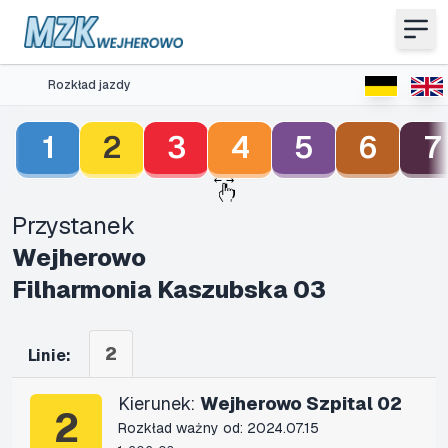
Rozkład jazdy
1
2
3
4
5
6
7
Przystanek
Wejherowo
Filharmonia Kaszubska 03
2
Linie:
Kierunek:
Wejherowo Szpital 02
2
Rozkład ważny od: 2024.07.15