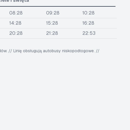
iele i święta
08:28
09:28
10:28
14:28
15:28
16:28
20:28
21:28
22:53
w. // Linię obsługują autobusy niskopodłogowe. //