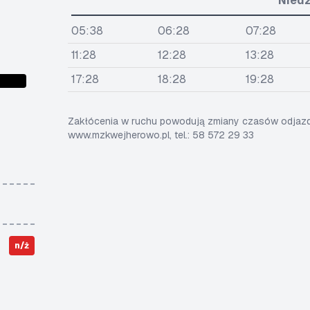
Niedz
05:38
06:28
07:28
11:28
12:28
13:28
17:28
18:28
19:28
Zakłócenia w ruchu powodują zmiany czasów odjazdó
www.mzkwejherowo.pl, tel.: 58 572 29 33
n/ż