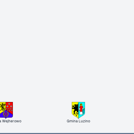
a Wejherowo
Gmina Luzino