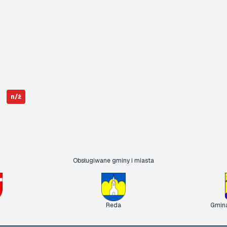
n/ż
Obsługiwane gminy i miasta
Reda
Gmin