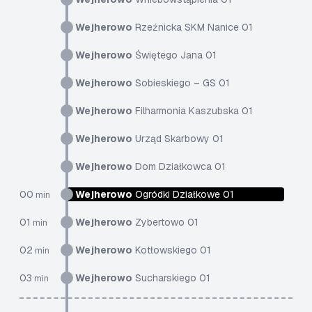
Wejherowo
Rzeźnicka SKM Nanice 01
Wejherowo
Świętego Jana 01
Wejherowo
Sobieskiego – GS 01
Wejherowo
Filharmonia Kaszubska 01
Wejherowo
Urząd Skarbowy 01
Wejherowo
Dom Działkowca 01
00
Wejherowo
Ogródki Działkowe 01
min
01
Wejherowo
Zybertowo 01
min
02
Wejherowo
Kotłowskiego 01
min
03
Wejherowo
Sucharskiego 01
min